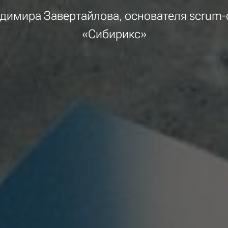
адимира Завертайлова, основателя scrum-
«Сибирикс»