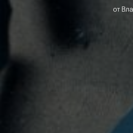
от Вл