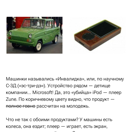
Машинки назывались «Инвалидка», или, по научному
С-3Д («эс-три-дэ»). Устройство рядом — детище
компании… Microsoft! Да, это «убийца» iPod — плеер
Zune. По коричневому цвету видно, что продукт —
полное говно
рассчитан на молодежь.
Что не так с обоими продуктами? У машины есть
колеса, она ездит; плеер — играет, есть экран,