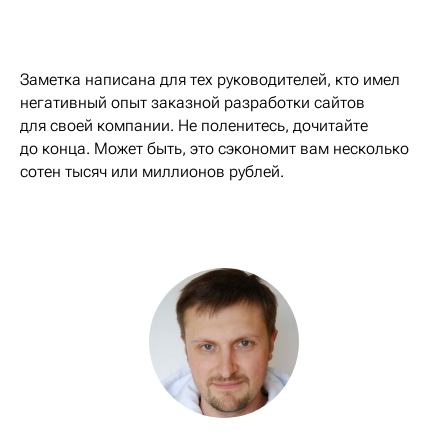
Заметка написана для тех руководителей, кто имел
негативный опыт заказной разработки сайтов
для своей компании. Не поленитесь, дочитайте
до конца. Может быть, это сэкономит вам несколько
сотен тысяч или миллионов рублей.