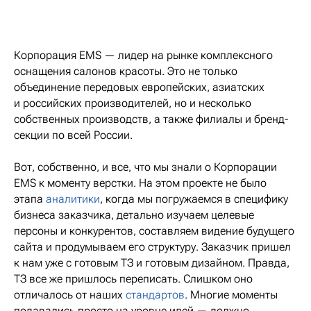
Корпорация EMS — лидер на рынке комплексного
оснащения салонов красоты. Это не только
объединение передовых европейских, азиатских
и российских производителей, но и несколько
собственных производств, а также филиалы и бренд-
секции по всей России.
Вот, собственно, и все, что мы знали о Корпорации
EMS к моменту верстки. На этом проекте не было
этапа
аналитики
, когда мы погружаемся в специфику
бизнеса заказчика, детально изучаем целевые
персоны и конкурентов, составляем видение будущего
сайта и продумываем его структуру. Заказчик пришел
к нам уже с готовым ТЗ и готовым дизайном. Правда,
ТЗ все же пришлось переписать. Слишком оно
отличалось от наших
стандартов
. Многие моменты
подавались просто на уровне идей — должно