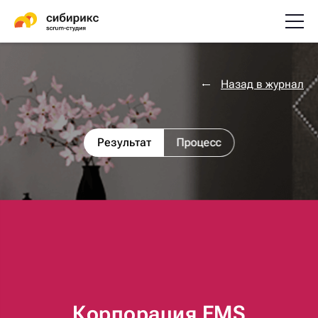
Назад в журнал
Результат
Процесс
Корпорация EMS