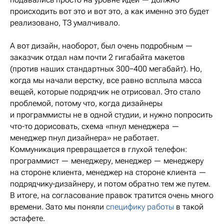
происходить вот это и вот это, а как именно это будет
реализовано, ТЗ умалчивало.
А вот дизайн, наоборот, был очень подробным —
заказчик отдал нам почти 2 гигабайта макетов
(против наших стандартных 300−400 мегабайт). Но,
когда мы начали верстку, все равно всплыла масса
вещей, которые подрядчик не отрисовал. Это стало
проблемой, потому что, когда дизайнеры
и программисты не в одной студии, и нужно попросить
что-то дорисовать, схема «пнул менеджера —
менеджер пнул дизайнера» не работает.
Коммуникация превращается в глухой телефон:
программист — менеджеру, менеджер — менеджеру
на стороне клиента, менеджер на стороне клиента —
подрядчику-дизайнеру, и потом обратно тем же путем.
В итоге, на согласование правок тратится очень много
времени. Зато мы поняли
специфику работы
в такой
эстафете.