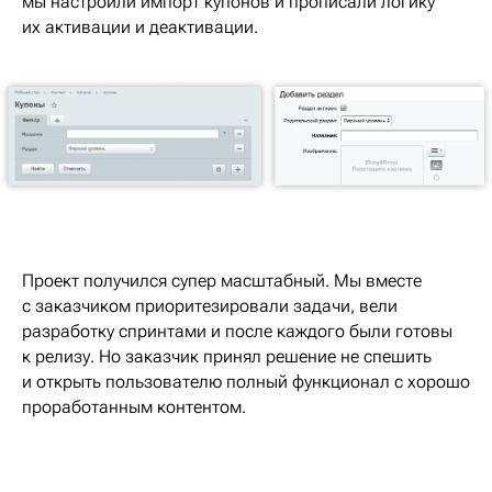
мы настроили импорт купонов и прописали логику
их активации и деактивации.
Проект получился супер масштабный. Мы вместе
с заказчиком приоритезировали задачи, вели
разработку спринтами и после каждого были готовы
к релизу. Но заказчик принял решение не спешить
и открыть пользователю полный функционал с хорошо
проработанным контентом.