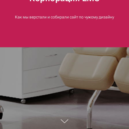
Как мы верстали и собирали сайт по чужому дизайну