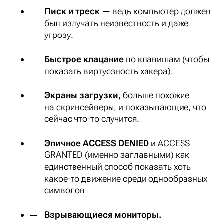
Писк и треск
— ведь компьютер должен
был излучать неизвестность и даже
угрозу.
Быстрое клацание
по клавишам (чтобы
показать
виртуозность
хакера).
Экраны загрузки,
больше похожие
на скринсейверы, и показывающие, что
сейчас
что-то случится
.
Эпичное ACCESS DENIED
и ACCESS
GRANTED (именно заглавными) как
единственный способ показать хоть
какое-то движение среди однообразных
символов
Взрывающиеся мониторы.