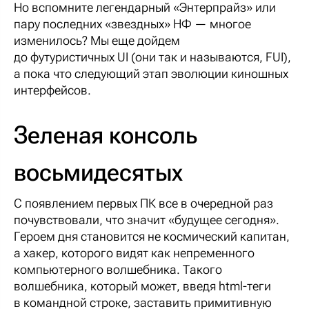
Но вспомните легендарный «Энтерпрайз» или
пару последних «звездных» НФ — многое
изменилось? Мы еще дойдем
до футуристичных UI (они так и называются, FUI),
а пока что следующий этап эволюции киношных
интерфейсов.
Зеленая консоль
восьмидесятых
С появлением первых ПК все в очередной раз
почувствовали, что значит «будущее сегодня».
Героем дня становится не космический капитан,
а хакер, которого видят как непременного
компьютерного волшебника. Такого
волшебника, который может, введя html-теги
в командной строке, заставить примитивную