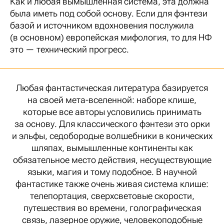
Как и любая вымышленная система, эта должна
была иметь под собой основу. Если для фэнтези
базой и источником вдохновения послужила
(в основном) европейская мифология, то для НФ
это — технический прогресс.
Любая фантастическая литература базируется
на своей мета-вселенной: наборе клише,
которые все авторы условились принимать
за основу. Для классического фэнтези это орки
и эльфы, седобородые волшебники в конических
шляпах, вымышленные континенты как
обязательное место действия, несуществующие
языки, магия и тому подобное. В научной
фантастике также очень живая система клише:
телепортация, сверхсветовые скорости,
путешествия во времени, голографическая
связь, лазерное оружие, человекоподобные