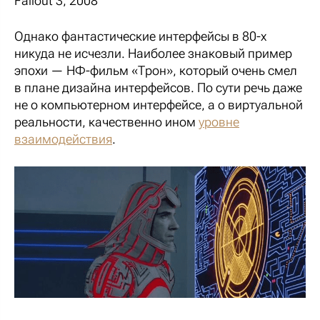
Fallout 3, 2008
Однако фантастические интерфейсы в 80-х
никуда не исчезли. Наиболее знаковый пример
эпохи — НФ-фильм «Трон», который очень смел
в плане дизайна интерфейсов. По сути речь даже
не о компьютерном интерфейсе, а о виртуальной
реальности, качественно ином
уровне
взаимодействия
.