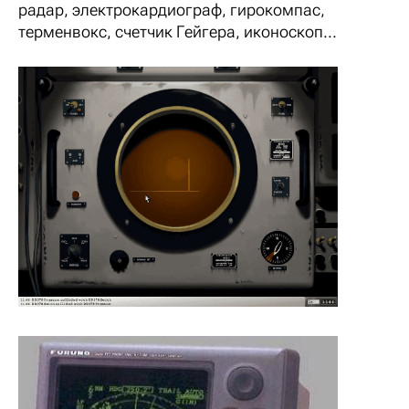
радар, электрокардиограф, гирокомпас,
терменвокс, счетчик Гейгера, иконоскоп...