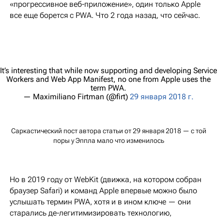
«прогрессивное веб-приложение», один только Apple
все еще борется с PWA. Что 2 года назад, что сейчас.
It’s interesting that while now supporting and developing Service
Workers and Web App Manifest, no one from Apple uses the
term PWA.
— Maximiliano Firtman (@firt)
29 января 2018 г.
Саркастический пост автора статьи от 29 января 2018 — с той
поры у Эппла мало что изменилось
Но в 2019 году от WebKit (движка, на котором собран
браузер Safari) и команд Apple впервые можно было
услышать термин PWA, хотя и в ином ключе — они
старались де-легитимизировать технологию,