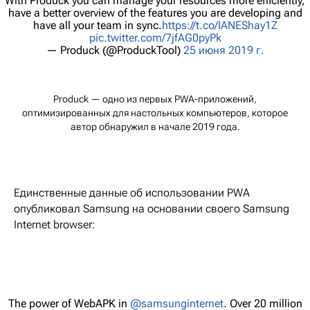
With Produck you can manage your resources more efficiently,
have a better overview of the features you are developing and
have all your team in sync.
https://t.co/IANEShay1Z
pic.twitter.com/7jfAG0pyPk
— Produck (@ProduckTool)
25 июня 2019 г.
Produck — одно из первых PWA-приложений,
оптимизированных для настольных компьютеров, которое
автор обнаружил в начале 2019 года.
Единственные данные об использовании PWA
опубликовал Samsung на основании своего Samsung
Internet browser:
The power of WebAPK in
@samsunginternet
. Over 20 million