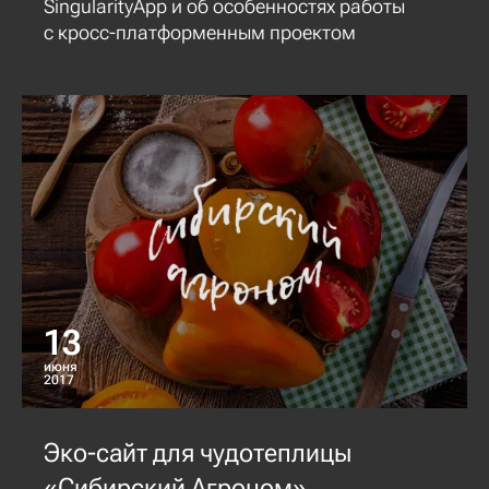
SingularityApp и об особенностях работы
с кросс-платформенным проектом
13
июня
2017
Эко-сайт для чудотеплицы
«Сибирский Агроном»