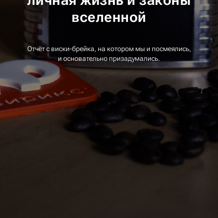
вселенной
Отчёт с виски-брейка, на котором мы и посмеялись,
и основательно призадумались.