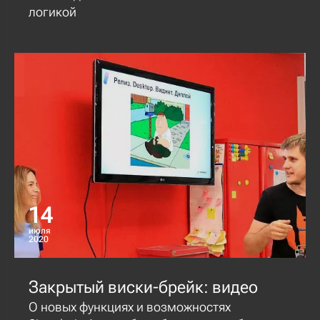
логикой
14
июля
2020
Закрытый виски-брейк: видео
О новых функциях и возможностях