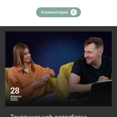
Комментарии
0
28
апреля
2022