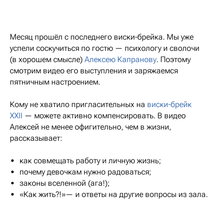
Месяц прошёл с последнего виски-брейка. Мы уже
успели соскучиться по гостю — психологу и сволочи
(в хорошем смысле)
Алексею Капранову
. Поэтому
смотрим видео его выступления и заряжаемся
пятничным настроением.
Кому не хватило пригласительных на
виски-брейк
XXII
— можете активно компенсировать. В видео
Алексей не менее офигительно, чем в жизни,
рассказывает:
как совмещать работу и личную жизнь;
почему девочкам нужно радоваться;
законы вселенной (ага!);
«Как жить?!»— и ответы на другие вопросы из зала.