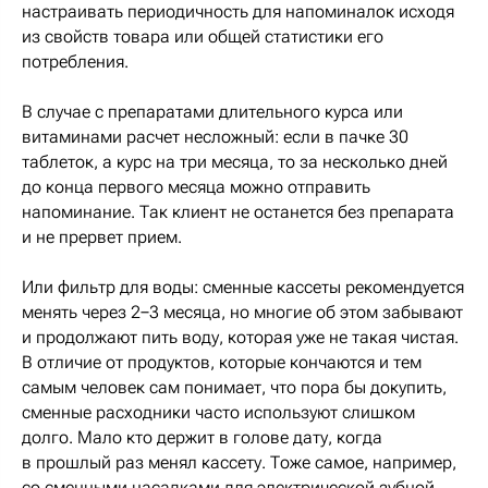
настраивать периодичность для напоминалок исходя
из свойств товара или общей статистики его
потребления.
В случае с препаратами длительного курса или
витаминами расчет несложный: если в пачке 30
таблеток, а курс на три месяца, то за несколько дней
до конца первого месяца можно отправить
напоминание. Так клиент не останется без препарата
и не прервет прием.
Или фильтр для воды: сменные кассеты рекомендуется
менять через 2−3 месяца, но многие об этом забывают
и продолжают пить воду, которая уже не такая чистая.
В отличие от продуктов, которые кончаются и тем
самым человек сам понимает, что пора бы докупить,
сменные расходники часто используют слишком
долго. Мало кто держит в голове дату, когда
в прошлый раз менял кассету. Тоже самое, например,
со сменными насадками для электрической зубной