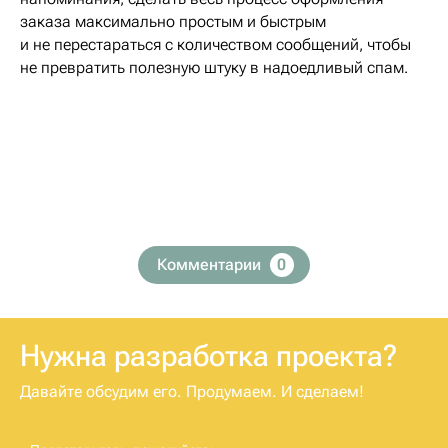
заказа максимально простым и быстрым
и не перестараться с количеством сообщений, чтобы
не превратить полезную штуку в надоедливый спам.
Комментарии
0
Нужна разработка проекта?
Давайте обсудим его. Продумаем. И сделаем!