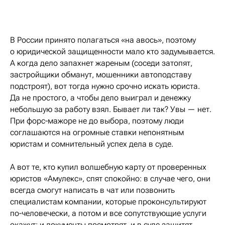
В России принято полагаться «на авось», поэтому
о юридической защищенности мало кто задумывается.
А когда дело запахнет жареным (соседи затопят,
застройщики обманут, мошенники автоподставу
подстроят), вот тогда нужно срочно искать юриста.
Да не простого, а чтобы дело выиграл и денежку
небольшую за работу взял. Бывает ли так? Увы — нет.
При форс-мажоре не до выбора, поэтому люди
соглашаются на огромные ставки непонятным
юристам и сомнительный успех дела в суде.
А вот те, кто купил волшебную карту от проверенных
юристов «Амулекс», спят спокойно: в случае чего, они
всегда смогут написать в чат или позвонить
специалистам компании, которые проконсультируют
по-человечески, а потом и все сопутствующие услуги
окажут: и документы посмотрят, и в суде защитят.