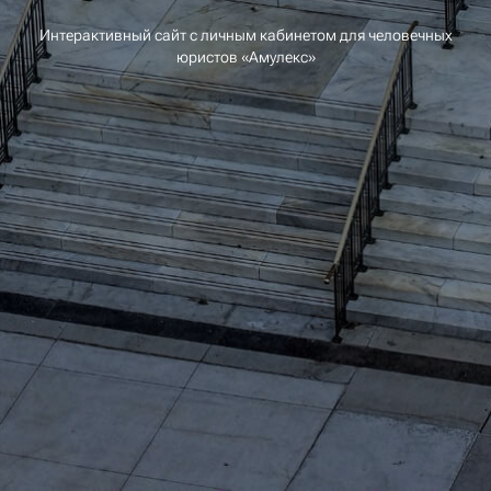
Интерактивный сайт с личным кабинетом для человечных
юристов «Амулекс»