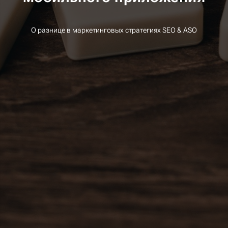
О разнице в маркетинговых стратегиях SEO & ASO