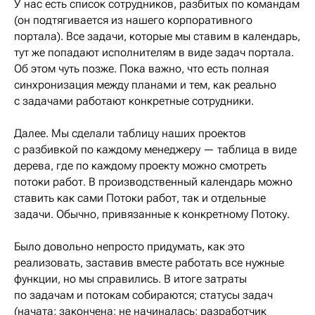
У нас есть список сотрудников, разбитых по командам
(он подтягивается из нашего корпоративного
портала). Все задачи, которые мы ставим в календарь,
тут же попадают исполнителям в виде задач портала.
Об этом чуть позже. Пока важно, что есть полная
синхронизация между планами и тем, как реально
с задачами работают конкретные сотрудники.
Далее. Мы сделали таблицу наших проектов
с разбивкой по каждому менеджеру — таблица в виде
дерева, где по каждому проекту можно смотреть
потоки работ. В производственный календарь можно
ставить как сами Потоки работ, так и отдельные
задачи. Обычно, привязанные к конкретному Потоку.
Было довольно непросто придумать, как это
реализовать, заставив вместе работать все нужные
функции, но мы справились. В итоге затраты
по задачам и потокам собираются; статусы задач
(начата; закончена; не начиналась; разработчик