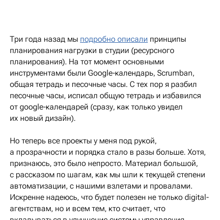
Три года назад мы
подробно описали
принципы
планирования нагрузки в студии (ресурсного
планирования). На тот момент основными
инструментами были Google-календарь, Scrumban,
общая тетрадь и песочные часы. С тех пор я разбил
песочные часы, исписал общую тетрадь и избавился
от google-календарей (сразу, как только увидел
их новый дизайн).
Но теперь все проекты у меня под рукой,
а прозрачности и порядка стало в разы больше. Хотя,
признаюсь, это было непросто. Материал большой,
с рассказом по шагам, как мы шли к текущей степени
автоматизации, с нашими взлетами и провалами.
Искренне надеюсь, что будет полезен не только digital-
агентствам, но и всем тем, кто считает, что
вкладываться в улучшение системы управления