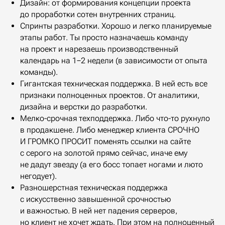
Дизайн: от формирования концепции проекта
до проработки сотен внутренних страниц.
Спринты разработки. Хорошо и легко планируемые
этапы работ. Ты просто назначаешь команду
на проект и нарезаешь производственный
календарь на 1−2 недели (в зависимости от опыта
команды).
Гигантская техническая поддержка. В ней есть все
признаки полноценных проектов. От аналитики,
дизайна и верстки до разработки.
Мелко-срочная техподдержка. Либо что-то рухнуло
в продакшене. Либо менеджер клиента СРОЧНО
И ГРОМКО ПРОСИТ поменять ссылки на сайте
с серого на золотой прямо сейчас, иначе ему
не дадут звезду (а его босс топает ногами и люто
негодует).
Разношерстная техническая поддержка
с искусственно завышенной срочностью
и важностью. В ней нет падения серверов,
но клиент не хочет ждать. При этом на полноценный