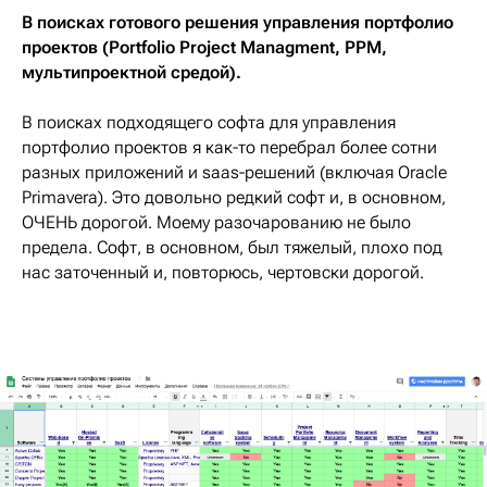
В поисках готового решения управления портфолио
проектов (Portfolio Project Managment, PPM,
мультипроектной средой).
В поисках подходящего софта для управления
портфолио проектов я как-то перебрал более сотни
разных приложений и saas-решений (включая Oracle
Primavera). Это довольно редкий софт и, в основном,
ОЧЕНЬ дорогой. Моему разочарованию не было
предела. Софт, в основном, был тяжелый, плохо под
нас заточенный и, повторюсь, чертовски дорогой.