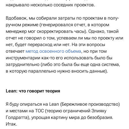
накрывало несколько соседних проектов.
Вдобавок, мы собирали затраты по проектам в полу-
ручном режиме (генерировался отчет, в котором
менеджер мог скорректировать часы). Однако, такой
отчет не говорил о том, успеваем ли мы по проекту или
нет, будет перерасход или нет. На эти вопросы
отвечает
метод освоенного объема
, но при том
инструментарии как-то его использовать было бы
затруднительно (либо это была бы еще одна система,
в которую параллельно нужно вносить данные).
Lean: что говорит теория
Я буду опираться на Lean (Бережливое производство)
и местами на ТОС (теорию ограничений Элияху
Голдратта), упрощая картину мира до безобразия.
Итак.