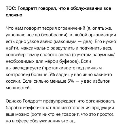
ТОС: Голдратт говорил, что в обслуживании все
сложно
Что нам говорит теория ограничений (я, опять же,
упрощаю все до безобразия): в любой организации
есть одно узкое звено (максимум — два). Его нужно
найти, максимально раздуплить и подчинить весь
конвейер темпу слабого звена (с учетом разумных/
необходимых для мёрфи буферов). Если
вы экспедируете (проталкиваете под личным
контролем) больше 5% задач, у вас явно какие-то
косяки. Если сильно меньше 5% — у вас избыток
мощностей.
Однако Голдратт предупреждает, что организовать
барабан-буфер-канат для изготовления продукции
еще можно (хотя никто не говорит, что это просто),
но в сфере обслуживания это ад.