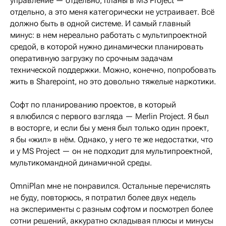
управление — отдельно, планы в MS Project —
отдельно, а это меня категорически не устраивает. Всё
должно быть в одной системе. И самый главный
минус: в нем нереально работать с мультипроектной
средой, в которой нужно динамически планировать
оперативную загрузку по срочным задачам
технической поддержки. Можно, конечно, попробовать
жить в Sharepoint, но это довольно тяжелые наркотики.
Софт по планированию проектов, в который
я влюбился с первого взгляда — Merlin Project. Я был
в восторге, и если бы у меня был только один проект,
я бы «жил» в нём. Однако, у него те же недостатки, что
и у MS Project — он не подходит для мультипроектной,
мультикомандной динамичной среды.
OmniPlan мне не понравился. Остальные перечислять
не буду, повторюсь, я потратил более двух недель
на эксперименты с разным софтом и посмотрел более
сотни решений, аккуратно складывая плюсы и минусы