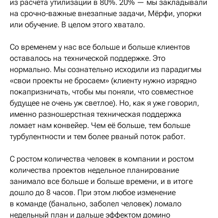
из расчета утилизации в 80%. 20% — мы закладывали
на срочно-важные внезапные задачи, Мёрфи, упорки
или обучение. В целом этого хватало.
Со временем у нас все больше и больше клиентов
оставалось на технической поддержке. Это
нормально. Мы сознательно исходили из парадигмы
«свои проекты не бросаем» (клиенту нужно изрядно
покапризничать, чтобы мы поняли, что совместное
будущее не очень уж светлое). Но, как я уже говорил,
именно разношерстная техническая поддержка
ломает нам конвейер. Чем её больше, тем больше
турбулентности и тем более рваный поток работ.
С ростом количества человек в компании и ростом
количества проектов недельное планирование
занимало все больше и больше времени, и в итоге
дошло до 8 часов. При этом любое изменение
в команде (банально, заболел человек) ломало
недельный план и дальше эффектом домино