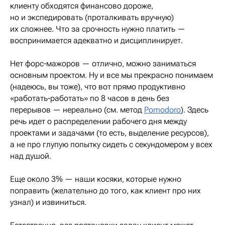
клиенту обходятся финансово дороже,
но и экспедировать (проталкивать вручную)
их сложнее. Что за срочность нужно платить —
воспринимается адекватно и дисциплинирует.
Нет форс-мажоров — отлично, можно заниматься
основным проектом. Ну и все мы прекрасно понимаем
(надеюсь, вы тоже), что вот прямо продуктивно
«работать-работать» по 8 часов в день без
перерывов — нереально (см. метод
Pomodoro
). Здесь
речь идет о распределении рабочего дня между
проектами и задачами (то есть, выделение ресурсов),
а не про глупую попытку сидеть с секундомером у всех
над душой.
Еще около 3% — наши косяки, которые нужно
поправить (желательно до того, как клиент про них
узнал) и извиниться.