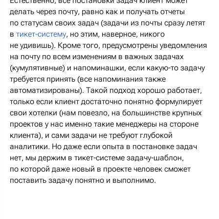
Естественно, все постановки задач клиент может
делать через почту, равно как и получать отчеты
по статусам своих задач (задачи из почты сразу летят
в
тикет-систему
, но этим, наверное, никого
не удивишь). Кроме того, предусмотрены уведомления
на почту по всем изменениям в важных задачах
(кумулятивные) и напоминашки, если какую-то задачу
требуется принять (все напоминания также
автоматизированы). Такой подход хорошо работает,
только если клиент достаточно понятно формулирует
свои хотелки (нам повезло, на большинстве крупных
проектов у нас именно такие менеджеры на стороне
клиента), и сами задачи не требуют глубокой
аналитики. Но даже если опыта в постановке задач
нет, мы держим в тикет-системе задачу-шаблон,
по которой даже новый в проекте человек сможет
поставить задачу понятно и выполнимо.