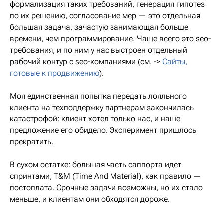
формализация таких требований, генерация гипотез
по их решению, согласование мер — это отдельная
большая задача, зачастую занимающая больше
времени, чем программирование. Чаще всего это seo-
требования, и по ним у нас выстроен отдельный
рабочий контур с seo-компаниями (см. ->
Сайты,
готовые к продвижению
).
Моя единственная попытка передать лояльного
клиента на техподдержку партнерам закончилась
катастрофой: клиент хотел только нас, и наше
предложение его обидело. Эксперимент пришлось
прекратить.
В сухом остатке: большая часть саппорта идет
спринтами, T&M (Time And Material), как правило —
постоплата. Срочные задачи возможны, но их стало
меньше, и клиентам они обходятся дороже.