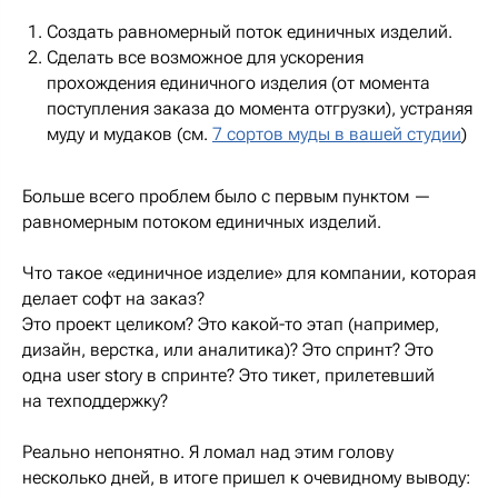
Создать равномерный поток единичных изделий.
Сделать все возможное для ускорения
прохождения единичного изделия (от момента
поступления заказа до момента отгрузки), устраняя
муду и мудаков (см.
7 сортов муды в вашей студии
)
Больше всего проблем было с первым пунктом —
равномерным потоком единичных изделий.
Что такое «единичное изделие» для компании, которая
делает софт на заказ?
Это проект целиком? Это какой-то этап (например,
дизайн, верстка, или аналитика)? Это спринт? Это
одна user story в спринте? Это тикет, прилетевший
на техподдержку?
Реально непонятно. Я ломал над этим голову
несколько дней, в итоге пришел к очевидному выводу: