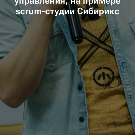
управления, на примере
scrum-студии Сибирикс