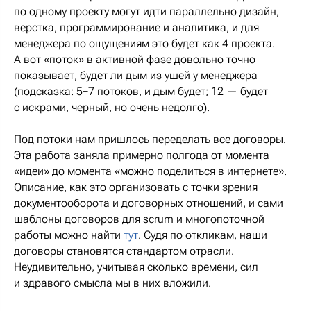
по одному проекту могут идти параллельно дизайн,
верстка, программирование и аналитика, и для
менеджера по ощущениям это будет как 4 проекта.
А вот «поток» в активной фазе довольно точно
показывает, будет ли дым из ушей у менеджера
(подсказка: 5−7 потоков, и дым будет; 12 — будет
с искрами, черный, но очень недолго).
Под потоки нам пришлось переделать все договоры.
Эта работа заняла примерно полгода от момента
«идеи» до момента «можно поделиться в интернете».
Описание, как это организовать с точки зрения
документооборота и договорных отношений, и сами
шаблоны договоров для scrum и многопоточной
работы можно найти
тут
. Судя по откликам, наши
договоры становятся стандартом отрасли.
Неудивительно, учитывая сколько времени, сил
и здравого смысла мы в них вложили.