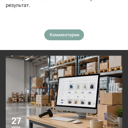
результат.
Комментарии
27
июля