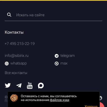
Контакты
+7 495 215-22-19
info@sibirix.ru
telegram
whatsapp
max
Все контакты
Оставаясь с нами, вы соглашаетесь
© 2003-2026 Scrum-студия Сибирикс
на использование
файлов куки
Политика конфиденциальности
Хорошо