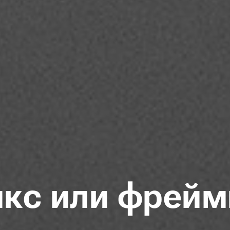
икс или фрейм