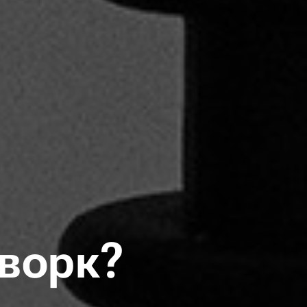
ворк?