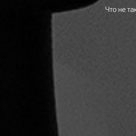
Что не т