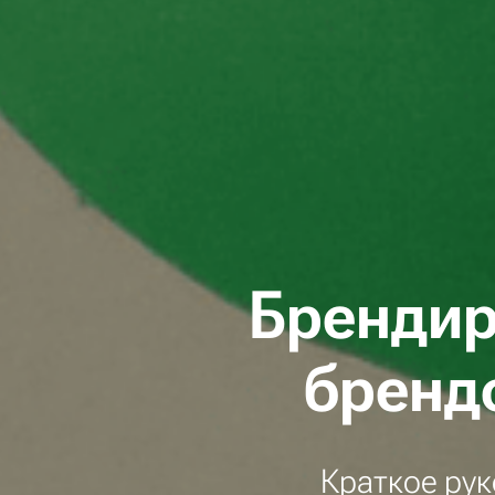
Брендир
бренд
Краткое рук