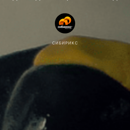
СИБИРИКС