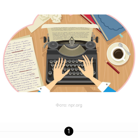
Фото:
npr.org