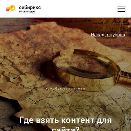
Назад в журнал
хэндбук заказчика
Где взять контент для
сайта?