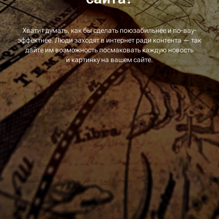
Хватит думать, как бы сделать поюзабильнее и по-вау-
эффектнее. Люди заходят в интернет ради контента — так
дайте им возможность посмаковать каждую новость
и картинку на вашем сайте.