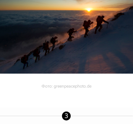
Фото:
greenpeacephoto.de