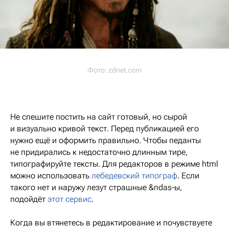
Фото:
zdnet.com
Не спешите постить на сайт готовый, но сырой
и визуально кривой текст. Перед публикацией его
нужно ещё и оформить правильно. Чтобы педанты
не придирались к недостаточно длинным тире,
типографируйте тексты. Для редакторов в режиме html
можно использовать
лебедевский типограф
. Если
такого нет и наружу лезут страшные &ndas-ы,
подойдёт
этот сервис
.
Когда вы втянетесь в редактирование и почувствуете