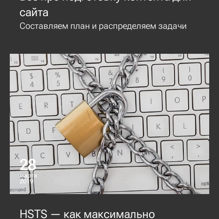
сайта
Составляем план и распределяем задачи
28
марта
2019
HSTS — как максимально