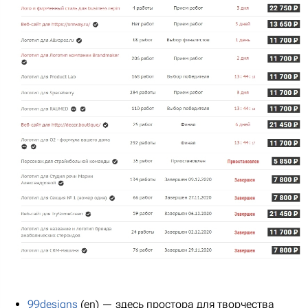
99designs
(en) — здесь простора для творчества