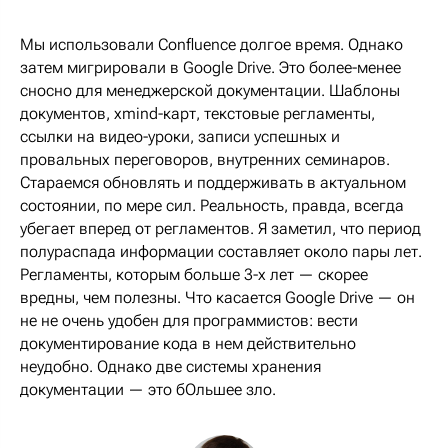
Мы использовали Confluence долгое время. Однако
затем мигрировали в Google Drive. Это более-менее
сносно для менеджерской документации. Шаблоны
документов, xmind-карт, текстовые регламенты,
ссылки на видео-уроки, записи успешных и
провальных переговоров, внутренних семинаров.
Стараемся обновлять и поддерживать в актуальном
состоянии, по мере сил. Реальность, правда, всегда
убегает вперед от регламентов. Я заметил, что период
полураспада информации составляет около пары лет.
Регламенты, которым больше 3-х лет — скорее
вредны, чем полезны. Что касается Google Drive — он
не не очень удобен для программистов: вести
документирование кода в нем действительно
неудобно. Однако две системы хранения
документации — это бОльшее зло.