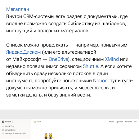
Мегаплан
Внутри CRM-системы есть раздел с документами, где
вполне возможно создать библиотеку из шаблонов,
инструкций и полезных материалов.
Список можно продолжать — например, привычным
Яндекс.Диском
(или его альтернативой
от Майкрософт —
OneDrive
), специфичным
XMind
или
недавно появившимся сервисом
Shuttle
. А если хотите
объединить сразу несколько потоков в один
инструмент, попробуйте новехонький
Notion
: тут и гугл-
документы можно привязать, и мессенджеры, и
заметки делать, и базу знаний вести.