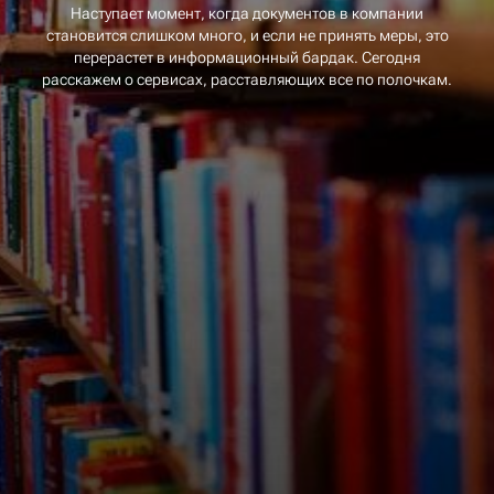
Наступает момент, когда документов в компании
становится слишком много, и если не принять меры, это
перерастет в информационный бардак. Сегодня
расскажем о сервисах, расставляющих все по полочкам.