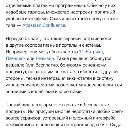
отдельными платными программами. Обычно у них
недобрые тарифы, множество настроек и приятный
удобный интерфейс. Самый известный продукт этого
типа —
Atlassian Confluence
.
Нередко бывает, что такие сервисы встраиваются
в другие корпоративные порталы и системы.
Например, они могут быть частью
1С-Битрикс
,
Дзендеск
или
Редмайн
. Такие решения обойдутся
дешевле (или бесплатно, бонусом к основному
продукту), но часто им не хватает гибкости. С другой
стороны, тесная интеграция вики-статей в систему
управления проектами позволяет мгновенно делиться
знаниями с коллегами и клиентами.
Третий вид платформ — открытые и бесплатные
продукты. Им присущи многие недостатки любых open-
source сервисов: устаревший и сложный интерфейс,
необходимость подгонок и настроек «под себя». Сюда