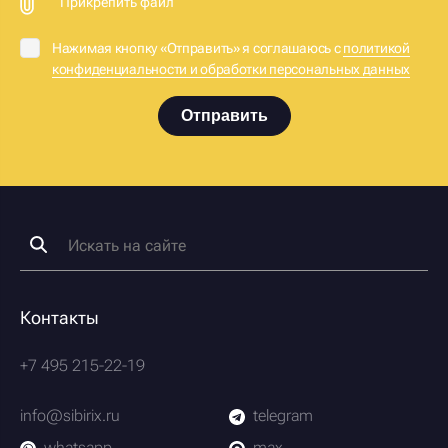
Прикрепить файл
Нажимая кнопку «Отправить» я соглашаюсь с
политикой
конфиденциальности и обработки персональных данных
Отправить
Контакты
+7 495 215-22-19
info@sibirix.ru
telegram
whatsapp
max