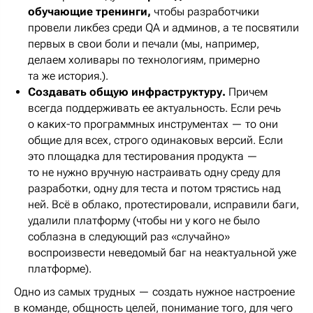
обучающие тренинги,
чтобы разработчики
провели ликбез среди QA и админов, а те посвятили
первых в свои боли и печали (мы, например,
делаем холивары по технологиям, примерно
та же история.).
Создавать общую инфраструктуру.
Причем
всегда поддерживать ее актуальность. Если речь
о каких-то программных инструментах — то они
общие для всех, строго одинаковых версий. Если
это площадка для тестирования продукта —
то не нужно вручную настраивать одну среду для
разработки, одну для теста и потом трястись над
ней. Всё в облако, протестировали, исправили баги,
удалили платформу (чтобы ни у кого не было
соблазна в следующий раз «случайно»
воспроизвести неведомый баг на неактуальной уже
платформе).
Одно из самых трудных — создать нужное настроение
в команде, общность целей, понимание того, для чего