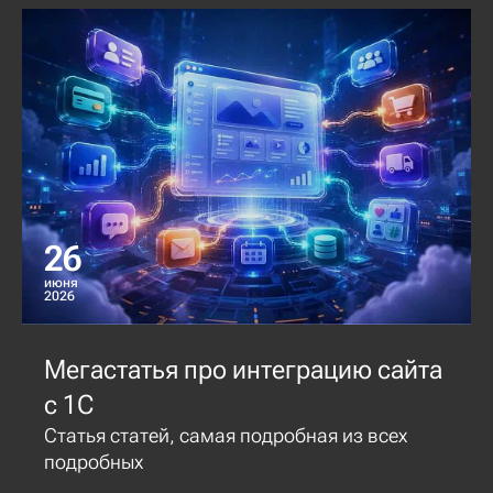
26
июня
2026
Мегастатья про интеграцию сайта
с 1С
Статья статей, самая подробная из всех
подробных