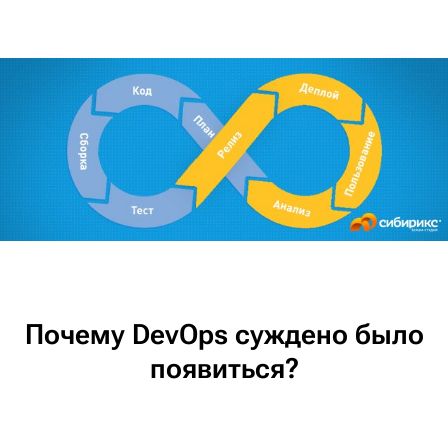
Почему DevOps суждено было
появиться?