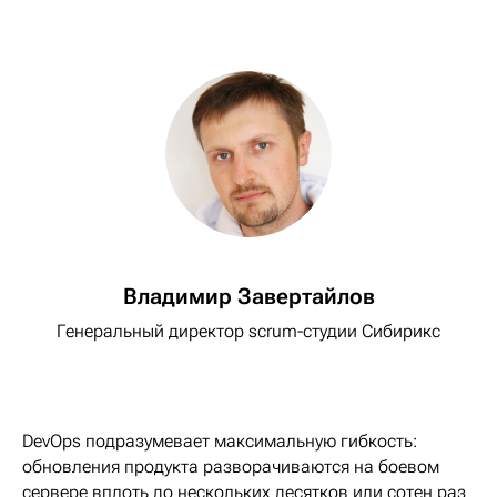
Владимир Завертайлов
Генеральный директор scrum-студии Сибирикс
DevOps подразумевает максимальную гибкость:
обновления продукта разворачиваются на боевом
сервере вплоть до нескольких десятков или сотен раз