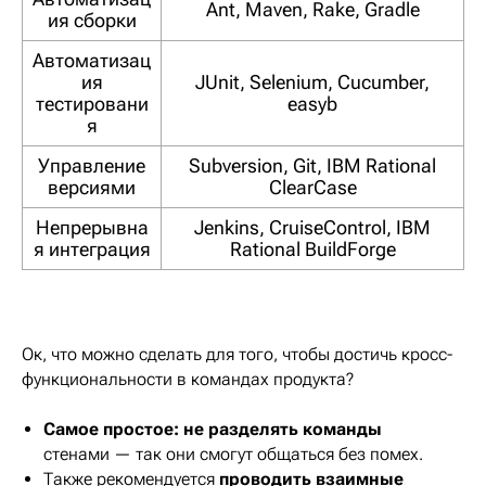
Ant, Maven, Rake, Gradle
ия сборки
Автоматизац
ия
JUnit, Selenium, Cucumber,
тестировани
easyb
я
Управление
Subversion, Git, IBM Rational
версиями
ClearCase
Непрерывна
Jenkins, CruiseControl, IBM
я интеграция
Rational BuildForge
Ок, что можно сделать для того, чтобы достичь кросс-
функциональности в командах продукта?
Самое простое: не разделять команды
стенами — так они смогут общаться без помех.
Также рекомендуется
проводить взаимные