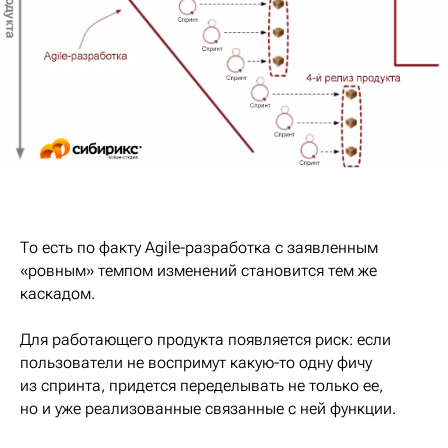
То есть по факту Agile-разработка с заявленным
«ровным» темпом изменений становится тем же
каскадом.
Для работающего продукта появляется риск: если
пользователи не воспримут какую-то одну фичу
из спринта, придется переделывать не только ее,
но и уже реализованные связанные с ней функции.