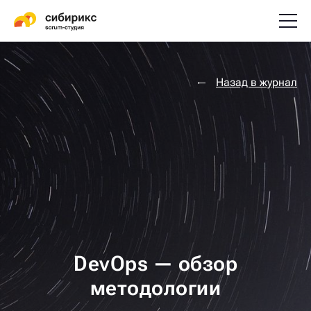
Назад в журнал
DevOps — обзор
методологии