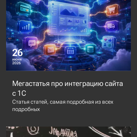
26
июня
2026
Мегастатья про интеграцию сайта
с 1С
Статья статей, самая подробная из всех
подробных