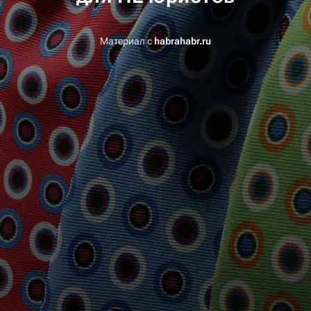
Материал с
habrahabr.ru