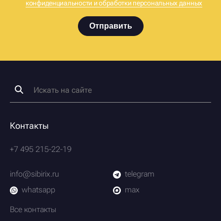
конфиденциальности и обработки персональных данных
Отправить
Контакты
+7 495 215-22-19
info@sibirix.ru
telegram
whatsapp
max
Все контакты