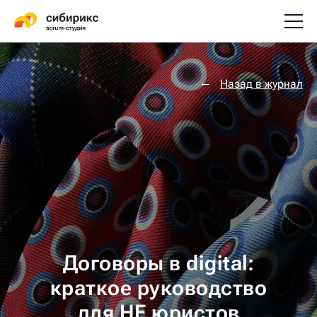
Назад в журнал
Договоры в digital:
краткое руководство
для НЕ юристов