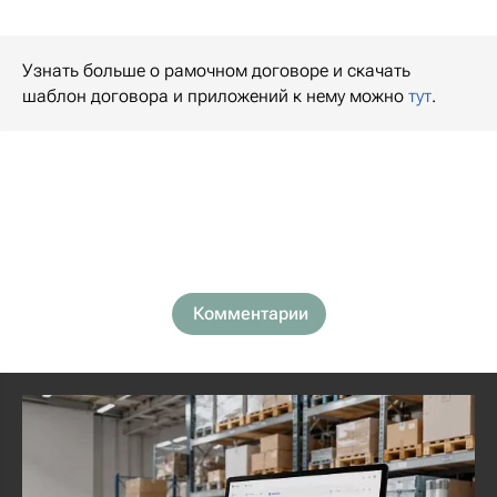
Узнать больше о рамочном договоре и скачать
шаблон договора и приложений к нему можно
тут
.
Комментарии