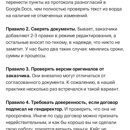
перенести пункты из протокола разногласий в
Google.Docs, чем полностью проверять текст из ворда
на наличие не отмеченных изменений.
Правило 2. Сверять документы.
Бывает, заказчики
добавляют 2-3 правки в режиме редактирования, а
остальные вносят по-тихому, в надежде, что никто не
заметит. У нас было два таких случая: менялись сроки,
суммы и процессы.
Правило 3. Проверять версии оригиналов от
заказчика.
Они внезапно могут отличаться от
согласованного документа. К сожалению, в нашей
практике несколько раз встречался и такой вариант.
Правило 4. Требовать доверенность, если договор
подписал не гендиректор.
И проверить, что она не
просрочена. Иначе по суду договор можно признать
недействительным, и как бы хорошо вы ни сделали
свою работу, придется вернуть деньги. Кейс не