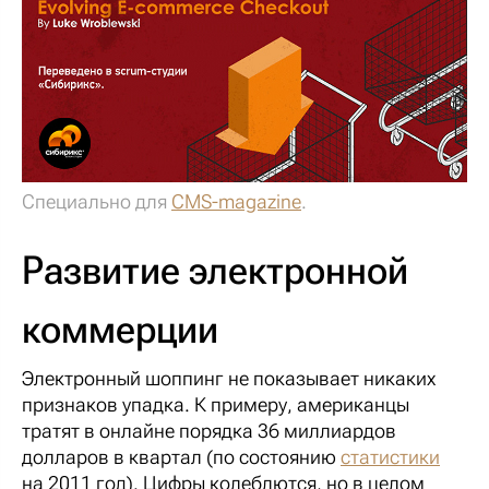
Специально для
CMS-magazine
.
Развитие электронной
коммерции
Электронный шоппинг не показывает никаких
признаков упадка. К примеру, американцы
тратят в онлайне порядка 36 миллиардов
долларов в квартал (по состоянию
статистики
на 2011 год). Цифры колеблются, но в целом