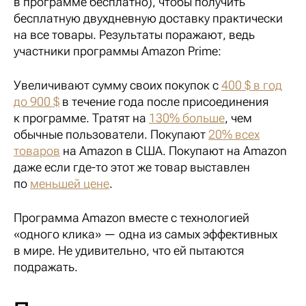
в программе бесплатно), чтобы получить
бесплатную двухдневную доставку практически
на все товары. Результаты поражают, ведь
участники программы Amazon Prime:
Увеличивают сумму своих покупок с
400 $ в год
до 900 $
в течение года после присоединения
к программе. Тратят на
130% больше
, чем
обычные пользователи. Покупают
20% всех
товаров
на Amazon в США. Покупают на Amazon
даже если где-то этот же товар выставлен
по
меньшей цене
.
Программа Amazon вместе с технологией
«одного клика» — одна из самых эффективных
в мире. Не удивительно, что ей пытаются
подражать.