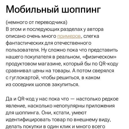
Мобильный шоппинг
(немного от переводчика)
В этом и последующих разделах у автора
описано очень много
примеров
, слегка
фантастических для отечественного
пользователя. Ну сложно пока что представить
нашего покупателя в реальном, «физическом»
продуктовом магазине, который бы по QR-коду
сравнивал цены на товары. А потом сверялся
с гуглокартой, чтобы решиться, в каком
из соседних шопов закупиться.
Да и QR-код у нас пока что — настолько редкое
явление, насколько непопулярны приложения
для шоппинга. Они, кстати, умеют
идентифицировать товар по внешнему виду,
делать покупки в один клик и много всего