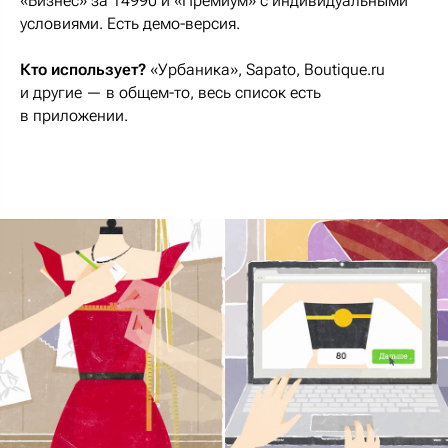
«Бизнес» за 14990 и «Премиум» с индивидуальными
условиями. Есть демо-версия.
Кто использует?
«Урбаника», Sapato, Boutique.ru
и другие — в общем-то, весь список есть
в приложении.