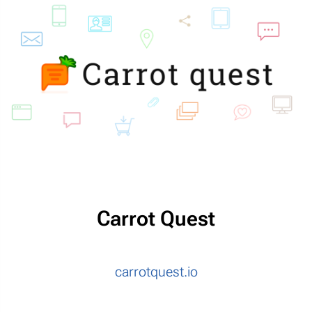
Сarrot Quest
carrotquest.io