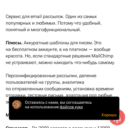
Сервис для email рассылок. Один из самых
популярных и любимых. Потому что удобный,
понятный и многофункциональный.
Плюсы.
Аккуратные шаблоны для писем. Это
на бесплатном аккаунте, а на платном — вообще
красота. Но, если стандартные решения MailChimp
не устраивают, можно накодить что-нибудь самому.
Персонифицированные рассылки, деление
пользователей на группы, аналитика
по отправленным сообщениям, установка времени
отправки, тестовые письма, адаптация под любые
экраны и вообще много ништяков.
Оставаясь с нами, вы соглашаетесь
на использование
файлов куки
Минусы.
Инглиш онли.
Хорошо