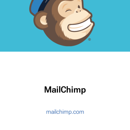
MailChimp
mailchimp.com