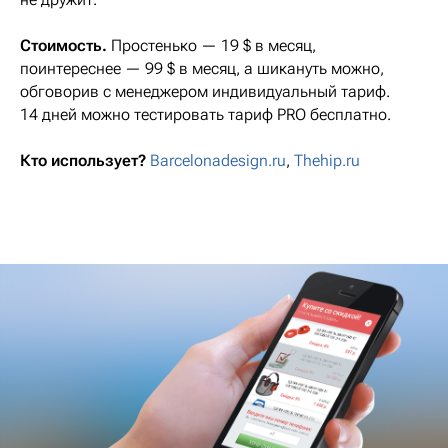
Стоимость.
Простенько — 19 $ в месяц,
поинтереснее — 99 $ в месяц, а шикануть можно,
обговорив с менеджером индивидуальный тариф.
14 дней можно тестировать тариф PRO бесплатно.
Кто использует?
Barcelonadesign.ru
,
Thehip.ru