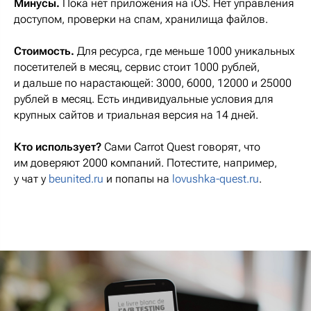
Минусы.
Пока нет приложения на iOS. Нет управления
доступом, проверки на спам, хранилища файлов.
Стоимость.
Для ресурса, где меньше 1000 уникальных
посетителей в месяц, сервис стоит 1000 рублей,
и дальше по нарастающей: 3000, 6000, 12000 и 25000
рублей в месяц. Есть индивидуальные условия для
крупных сайтов и триальная версия на 14 дней.
Кто использует?
Сами Сarrot Quest говорят, что
им доверяют 2000 компаний. Потестите, например,
у чат у
beunited.ru
и попапы на
lovushka-quest.ru
.