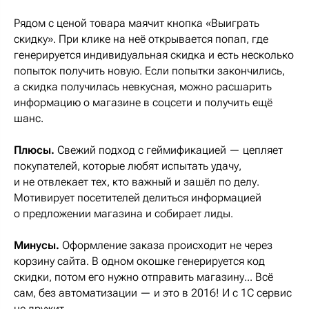
Рядом с ценой товара маячит кнопка «Выиграть
скидку». При клике на неё открывается попап, где
генерируется индивидуальная скидка и есть несколько
попыток получить новую. Если попытки закончились,
а скидка получилась невкусная, можно расшарить
информацию о магазине в соцсети и получить ещё
шанс.
Плюсы.
Свежий подход с геймификацией — цепляет
покупателей, которые любят испытать удачу,
и не отвлекает тех, кто важный и зашёл по делу.
Мотивирует посетителей делиться информацией
о предложении магазина и собирает лиды.
Минусы.
Оформление заказа происходит не через
корзину сайта. В одном окошке генерируется код
скидки, потом его нужно отправить магазину... Всё
сам, без автоматизации — и это в 2016! И с 1С сервис
не дружит.