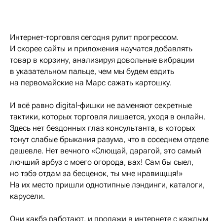
Интернет-торговля сегодня рулит прогрессом.
И скорее сайты и приложения научатся добавлять
товар в корзину, анализируя довольные вибрации
в указательном пальце, чем мы будем ездить
на первомайские на Марс сажать картошку.
И всё равно digital-фишки не заменяют секретные
тактики, которых торговля лишается, уходя в онлайн.
Здесь нет бездонных глаз консультанта, в которых
тонут слабые брыкания разума, что в соседнем отделе
дешевле. Нет вечного «Слющай, дарагой, это самый
лючший арбуз с моего огорода, вах! Сам бы сыел,
но тэбэ отдам за бесценок, ты мне нравищщя!»
На их место пришли однотипные лэндинги, каталоги,
карусели.
Они какбэ работают, и продажи в интернете с каждым