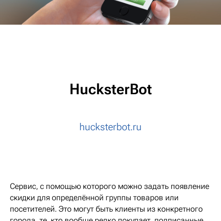
HucksterBot
hucksterbot.ru
Сервис, с помощью которого можно задать появление
скидки для определённой группы товаров или
посетителей. Это могут быть клиенты из конкретного
города, те, кто вообще редко покупает, подписанные