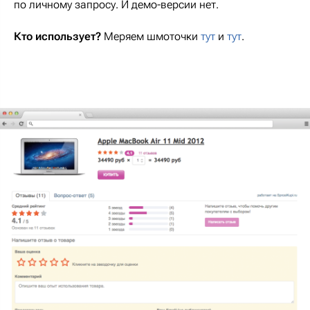
по личному запросу. И демо-версии нет.
Кто использует?
Меряем шмоточки
тут
и
тут
.