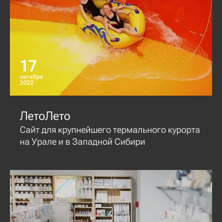
17
октября
2022
ЛетоЛето
Сайт для крупнейшего термального курорта
на Урале и в Западной Сибири