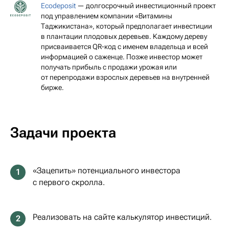
Ecodeposit
— долгосрочный инвестиционный проект
под управлением компании «Витамины
Таджикистана», который предполагает инвестиции
в плантации плодовых деревьев. Каждому дереву
присваивается QR-код с именем владельца и всей
информацией о саженце. Позже инвестор может
получать прибыль с продажи урожая или
от перепродажи взрослых деревьев на внутренней
бирже.
Задачи проекта
«Зацепить» потенциального инвестора
1
с первого скролла.
Реализовать на сайте калькулятор инвестиций.
2