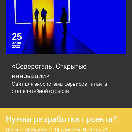
25
июля
2022
«Северсталь. Открытые
инновации»
Сайт для экосистемы сервисов гиганта
сталелитейной отрасли
Нужна разработка проекта?
Давайте обсудим его. Продумаем. И сделаем!