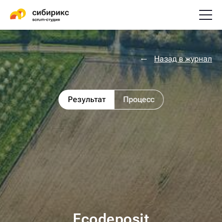
Назад в журнал
Результат
Процесс
Ecodeposit