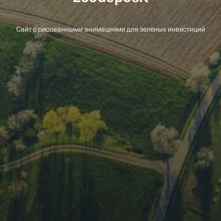
Сайт с рисованными анимациями для зеленых инвестиций