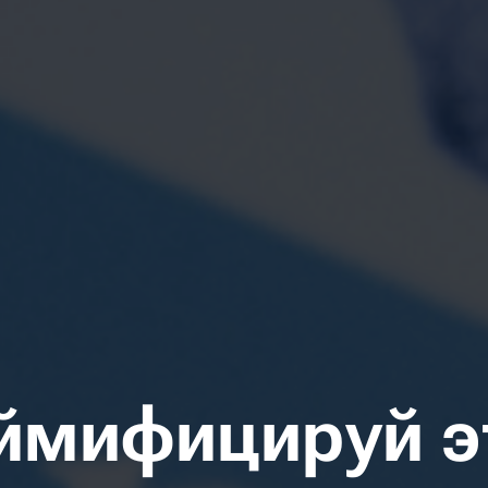
ймифицируй э