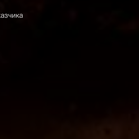
казчика