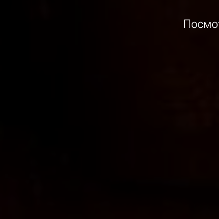
Посмот