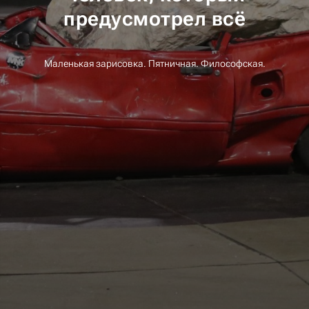
предусмотрел всё
Маленькая зарисовка. Пятничная. Философская.