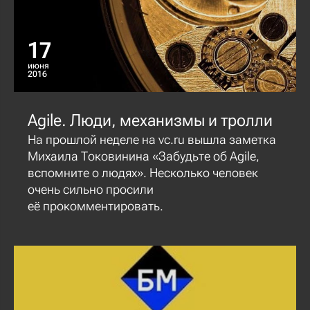
17
июня
2016
Agile. Люди, механизмы и тролли
На прошлой неделе на vc.ru вышла заметка
Михаила Токовинина «Забудьте об Agile,
вспомните о людях». Несколько человек
очень сильно просили
её прокомментировать.