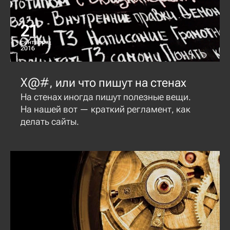
21
сентября
2016
Х@#, или что пишут на стенах
На стенах иногда пишут полезные вещи.
На нашей вот — краткий регламент, как
делать сайты.