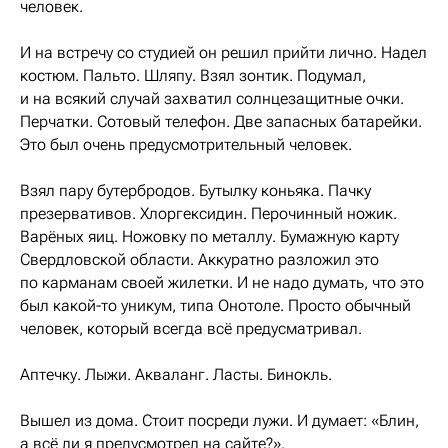
человек.
И на встречу со студией он решил прийти лично. Надел
костюм. Пальто. Шляпу. Взял зонтик. Подумал,
и на всякий случай захватил солнцезащитные очки.
Перчатки. Сотовый телефон. Две запасных батарейки.
Это был очень предусмотрительный человек.
Взял пару бутербродов. Бутылку коньяка. Пачку
презервативов. Хлоргексидин. Перочинный ножик.
Варёных яиц. Ножовку по металлу. Бумажную карту
Свердловской области. Аккуратно разложил это
по карманам своей жилетки. И не надо думать, что это
был какой-то уникум, типа Онотоле. Просто обычный
человек, который всегда всё предусматривал.
Аптечку. Лыжи. Акваланг. Ласты. Бинокль.
Вышел из дома. Стоит посреди лужи. И думает: «Блин,
а всё ли я предусмотрел на сайте?».