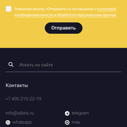
Нажимая кнопку «Отправить» я соглашаюсь с
политикой
конфиденциальности и обработки персональных данных
Отправить
Контакты
+7 495 215-22-19
info@sibirix.ru
telegram
whatsapp
max