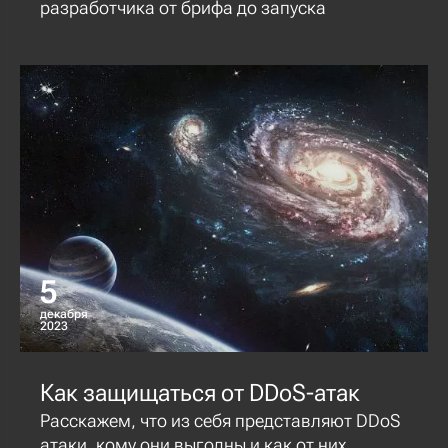
разработчика от брифа до запуска
5
декабря
2023
Как защищаться от DDoS-атак
Расскажем, что из себя представляют DDoS
атаки, кому они выгодны и как от них