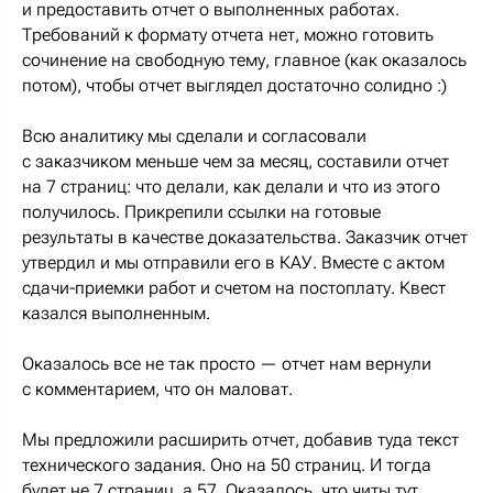
и предоставить отчет о выполненных работах.
Требований к формату отчета нет, можно готовить
сочинение на свободную тему, главное (как оказалось
потом), чтобы отчет выглядел достаточно солидно :)
Всю аналитику мы сделали и согласовали
с заказчиком меньше чем за месяц, составили отчет
на 7 страниц: что делали, как делали и что из этого
получилось. Прикрепили ссылки на готовые
результаты в качестве доказательства. Заказчик отчет
утвердил и мы отправили его в КАУ. Вместе с актом
сдачи-приемки работ и счетом на постоплату. Квест
казался выполненным.
Оказалось все не так просто — отчет нам вернули
с комментарием, что он маловат.
Мы предложили расширить отчет, добавив туда текст
технического задания. Оно на 50 страниц. И тогда
будет не 7 страниц, а 57. Оказалось, что читы тут