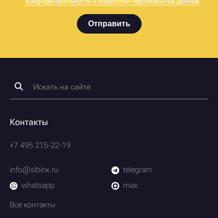
конфиденциальности и обработки персональных данных
Отправить
Контакты
+7 495 215-22-19
info@sibirix.ru
telegram
whatsapp
max
Все контакты