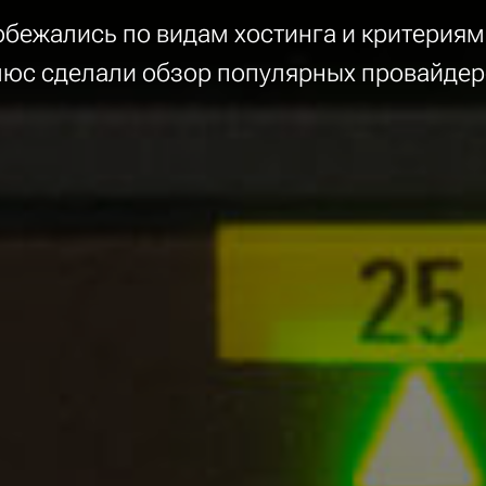
обежались по видам хостинга и критериям
люс сделали обзор популярных провайдер