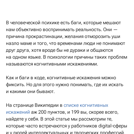
В человеческой психике есть баги, которые мешают
нам объективно воспринимать реальность. Они —
причина прокрастинации, желания отморозить уши
назло маме и того, что временами люди не понимают
друг друга, хотя вроде бы не дураки и общаются
на одном языке. В психологии причины таких проблем
называются когнитивными искажениями.
Как и баги в коде, когнитивные искажения можно
фиксить. Но для этого нужно понимать, где их искать
и какими они бывают.
На странице Википедии в
списке когнитивных
искажений
аж 200 пунктов, и 199 вы, скорее всего,
найдете у себя. В этой статье мы рассмотрим те,
которые часто встречаются у работников digital-сферы
и у людей интеллектуальных и творческих профессий.