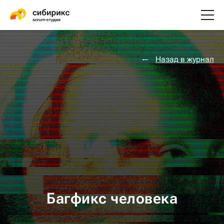
Назад в журнал
Багфикс человека