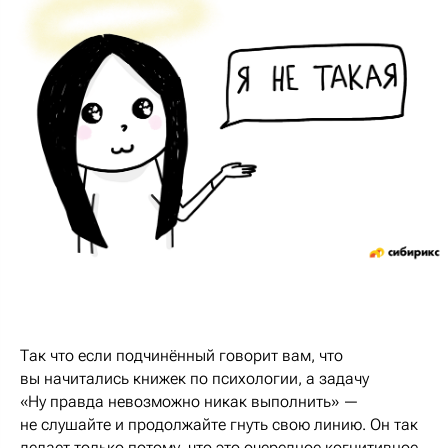
Так что если подчинённый говорит вам, что
вы начитались книжек по психологии, а задачу
«Ну правда невозможно никак выполнить» —
не слушайте и продолжайте гнуть свою линию. Он так
делает только потому, что это очередное когнитивное