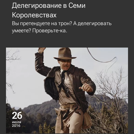
Делегирование в Семи
Королевствах
Вы претендуете на трон? А делегировать
умеете? Проверьте-ка.
26
июля
2016