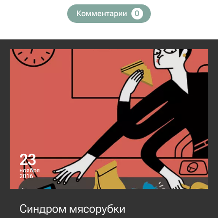
Комментарии
0
23
ноября
2016
Синдром мясорубки