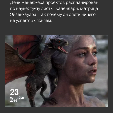
День менеджера проектов распланирован
по науке: ту-ду листы, календари, матрица
Эйзенхауэра. Так почему он опять ничего
не успел? Выясняем.
23
сентября
2016