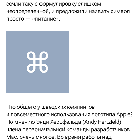
сочли такую формулировку слишком
неопределенной, и предложили назвать символ
просто — «питание».
Что общего у шведских кемпингов
и повсеместного использования логотипа Apple?
По мнению Энди Херцфельда (Andy Hertzfeld),
члена первоначальной команды разработчиков
Mac, очень многое. Во время работы над