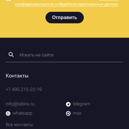
конфиденциальности и обработки персональных данных
Отправить
Контакты
+7 495 215-22-19
info@sibirix.ru
telegram
whatsapp
max
Все контакты