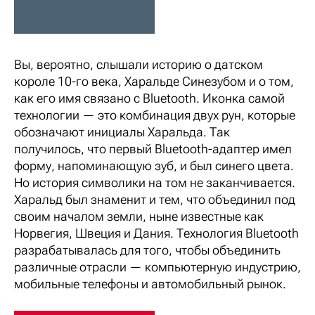
Вы, вероятно, слышали историю о датском
короле 10-го века, Харальде Синезубом и о том,
как его имя связано с Bluetooth. Иконка самой
технологии — это комбинация двух рун, которые
обозначают инициалы Харальда. Так
получилось, что первый Bluetooth-адаптер имел
форму, напоминающую зуб, и был синего цвета.
Но история символики на том не заканчивается.
Харальд был знаменит и тем, что объединил под
своим началом земли, ныне известные как
Норвегия, Швеция и Дания. Технология Bluetooth
разрабатывалась для того, чтобы объединить
различные отрасли — компьютерную индустрию,
мобильные телефоны и автомобильный рынок.