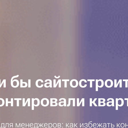
и бы сайтострои
онтировали квар
 для менеджеров: как избежать ко