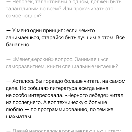
— Человек, талантливый в одном, должен быть
талантливым во всем? Или прокачивать это
самое «одно»?
— У меня один принцип: если чем-то
занимаешься, старайся быть лучшим в этом. Всё
банально.
— «Менеджерский» вопрос. Занимаешься
саморазвитием, книги специальные читаешь?
— Хотелось бы гораздо больше читать, на самом
деле. Но «общая» литература всегда меня
не особо интересовала. «Черного лебедя» читал
из последнего. А вот техническую больше
люблю — по программированию, по тем же
шахматам.
— Давай напоследок воодушевляющую цитату