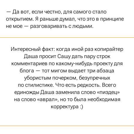
— Да вот, если честно, для самого стало
открытием. Я раньше думал, что это в принципе
не мое — разговаривать с людьми.
Интересный факт: когда иной раз копирайтер
Даша просит Сашу дать пару строк
комментариев по какому-нибудь проекту для
блога — тот мигом выдает три абзаца
убористым почерком, безупречных
по стилистике. Что есть редкость. Всего
единожды Даша заменила слово «пиздец»
на слово «аврал», но то была необходимая
корректура :)