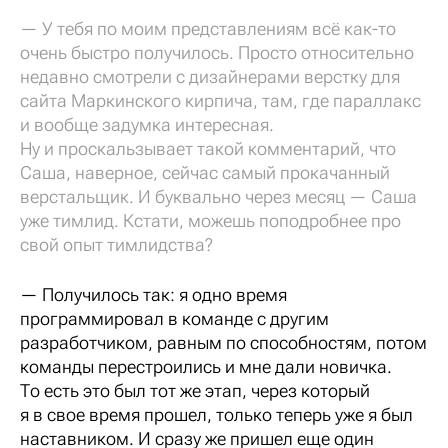
— У тебя по моим представлениям всё как-то
очень быстро получилось. Просто относительно
недавно смотрели с дизайнерами верстку для
сайта Маркинского кирпича, там, где параллакс
и вообще задумка интересная.
Ну и проскальзывает такой комментарий, что
Саша, наверное, сейчас самый прокачанный
верстальщик. И буквально через месяц — Саша
уже тимлид. Кстати, можешь поподробнее про
свой опыт тимлидства?
— Получилось так: я одно время
программировал в команде с другим
разработчиком, равным по способностям, потом
команды перестроились и мне дали новичка.
То есть это был тот же этап, через который
я в свое время прошел, только теперь уже я был
наставником. И сразу же пришел еще один