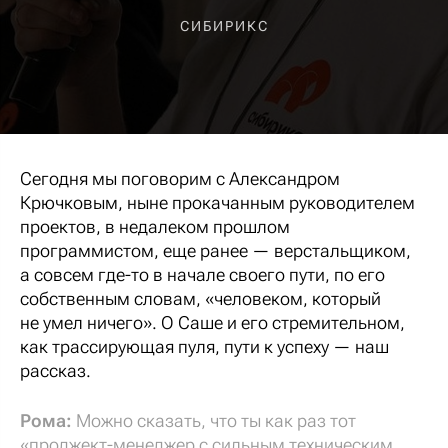
СИБИРИКС
Сегодня мы поговорим с Александром
Крючковым, ныне прокачанным руководителем
проектов, в недалеком прошлом
программистом, еще ранее — верстальщиком,
а совсем где-то в начале своего пути, по его
собственным словам, «человеком, который
не умел ничего». О Саше и его стремительном,
как трассирующая пуля, пути к успеху — наш
рассказ.
Рома:
Можно сказать, что ты как раз тот
«проджект-менеджер с сильным техническим