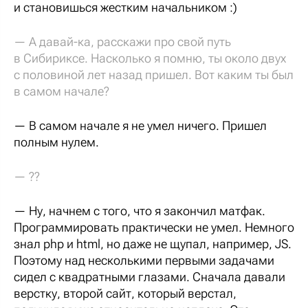
и становишься жестким начальником :)
— А давай-ка, расскажи про свой путь
в Сибириксе. Насколько я помню, ты около двух
с половиной лет назад пришел. Вот каким ты был
в самом начале?
— В самом начале я не умел ничего. Пришел
полным нулем.
— ??
— Ну, начнем с того, что я закончил матфак.
Программировать практически не умел. Немного
знал php и html, но даже не щупал, например, JS.
Поэтому над несколькими первыми задачами
сидел с квадратными глазами. Сначала давали
верстку, второй сайт, который верстал,