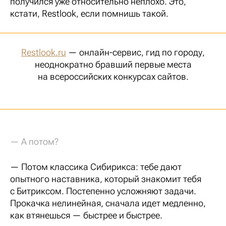
получился уже относительно неплохо. Это,
кстати, Restlook, если помнишь такой.
Restlook.ru
— онлайн-сервис, гид по городу,
неоднократно бравший первые места
на всероссийских конкурсах сайтов.
— А потом?
— Потом классика Сибирикса: тебе дают
опытного наставника, который знакомит тебя
с Битриксом. Постепенно усложняют задачи.
Прокачка нелинейная, сначала идет медленно,
как втянешься — быстрее и быстрее.