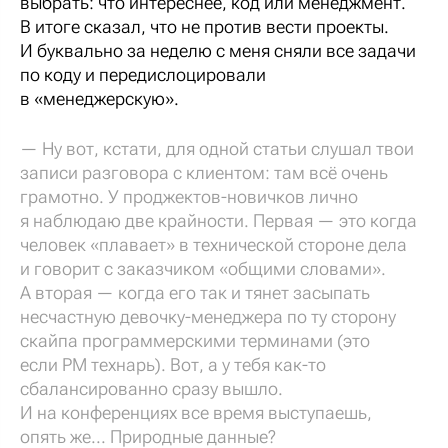
выбрать: что интереснее, код или менеджмент.
В итоге сказал, что не против вести проекты.
И буквально за неделю с меня сняли все задачи
по коду и передислоцировали
в «менеджерскую».
— Ну вот, кстати, для одной статьи слушал твои
записи разговора с клиентом: там всё очень
грамотно. У проджектов-новичков лично
я наблюдаю две крайности. Первая — это когда
человек «плавает» в технической стороне дела
и говорит с заказчиком «общими словами».
А вторая — когда его так и тянет засыпать
несчастную девочку-менеджера по ту сторону
скайпа программерскими терминами (это
если PM технарь). Вот, а у тебя как-то
сбалансированно сразу вышло.
И на конференциях все время выступаешь,
опять же... Природные данные?