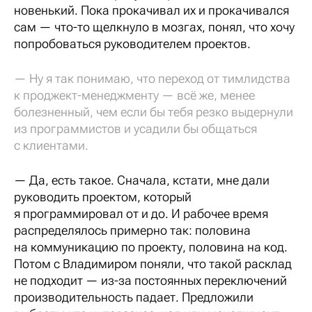
новенький. Пока прокачивал их и прокачивался
сам — что-то щелкнуло в мозгах, понял, что хочу
попробоваться руководителем проектов.
— Ну я так понимаю, что переход от тимлидства
к проджект-менеджменту — всё же, менее
болезненный, чем если бы тебя резко выдернули
из программистов и усадили бы общаться
с клиентами.
— Да, есть такое. Сначала, кстати, мне дали
руководить проектом, который
я программировал от и до. И рабочее время
распределялось примерно так: половина
на коммуникацию по проекту, половина на код.
Потом с Владимиром поняли, что такой расклад
не подходит — из-за постоянных переключений
производительность падает. Предложили