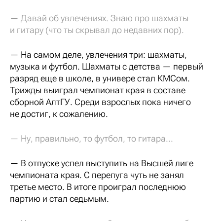
— Давай об увлечениях. Знаю про шахматы
и гитару (что ты скрывал до недавних пор).
— На самом деле, увлечения три: шахматы,
музыка и футбол. Шахматы с детства — первый
разряд еще в школе, в универе стал КМСом.
Трижды выиграл чемпионат края в составе
сборной АлтГУ. Среди взрослых пока ничего
не достиг, к сожалению.
— Ну, правильно, то футбол, то гитара...
— В отпуске успел выступить на Высшей лиге
чемпионата края. С перепуга чуть не занял
третье место. В итоге проиграл последнюю
партию и стал седьмым.