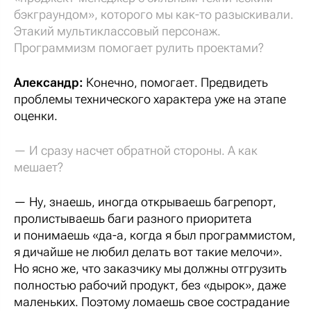
бэкграундом», которого мы как-то разыскивали.
Этакий мультиклассовый персонаж.
Программизм помогает рулить проектами?
Александр:
Конечно, помогает. Предвидеть
проблемы технического характера уже на этапе
оценки.
— И сразу насчет обратной стороны. А как
мешает?
— Ну, знаешь, иногда открываешь багрепорт,
пролистываешь баги разного приоритета
и понимаешь «да-а, когда я был программистом,
я дичайше не любил делать вот такие мелочи».
Но ясно же, что заказчику мы должны отгрузить
полностью рабочий продукт, без «дырок», даже
маленьких. Поэтому ломаешь свое сострадание