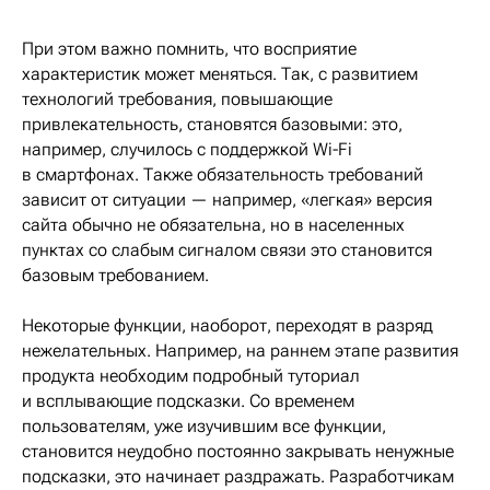
При этом важно помнить, что восприятие
характеристик может меняться. Так, с развитием
технологий требования, повышающие
привлекательность, становятся базовыми: это,
например, случилось с поддержкой Wi-Fi
в смартфонах. Также обязательность требований
зависит от ситуации — например, «легкая» версия
сайта обычно не обязательна, но в населенных
пунктах со слабым сигналом связи это становится
базовым требованием.
Некоторые функции, наоборот, переходят в разряд
нежелательных. Например, на раннем этапе развития
продукта необходим подробный туториал
и всплывающие подсказки. Со временем
пользователям, уже изучившим все функции,
становится неудобно постоянно закрывать ненужные
подсказки, это начинает раздражать. Разработчикам