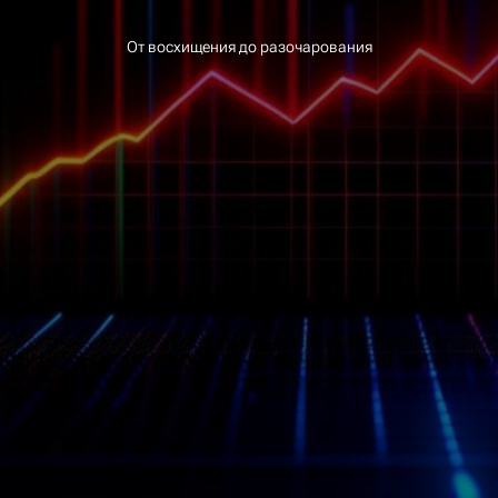
От восхищения до разочарования