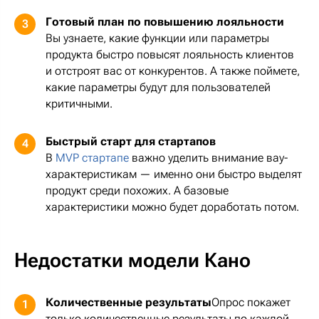
Готовый план по повышению лояльности
3
Вы узнаете, какие функции или параметры
продукта быстро повысят лояльность клиентов
и отстроят вас от конкурентов. А также поймете,
какие параметры будут для пользователей
критичными.
Быстрый старт для стартапов
4
В
MVP стартапе
важно уделить внимание вау-
характеристикам — именно они быстро выделят
продукт среди похожих. А базовые
характеристики можно будет доработать потом.
Недостатки модели Кано
Количественные результаты
Опрос покажет
1
только количественные результаты по каждой