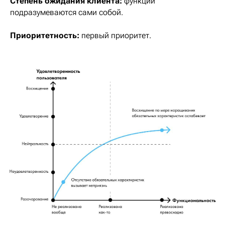
Степень ожидания клиента:
функции
подразумеваются сами собой.
Приоритетность:
первый приоритет.