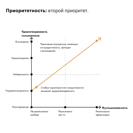
Приоритетность:
второй приоритет.