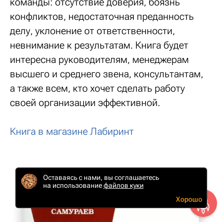
команды: отсутствие доверия, боязнь
конфликтов, недостаточная преданность
делу, уклонение от ответственности,
невнимание к результатам. Книга будет
интересна руководителям, менеджерам
высшего и среднего звена, консультантам,
а также всем, кто хочет сделать работу
своей организации эффективной.
Книга в магазине Лабиринт
Оставаясь с нами, вы соглашаетесь
на использование
файлов куки
Хорошо