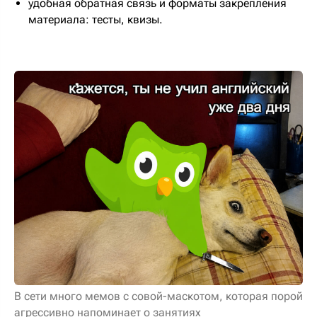
удобная обратная связь и форматы закрепления
материала: тесты, квизы.
В сети много мемов с совой-маскотом, которая порой
агрессивно напоминает о занятиях