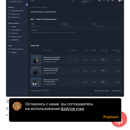
Формирование коммерческого предложения
Оставаясь с нами, вы соглашаетесь
в личном кабинете компании
на использование
файлов куки
«Экодар»
Хорошо