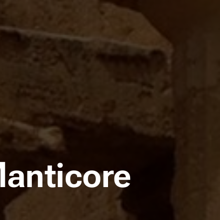
anticore