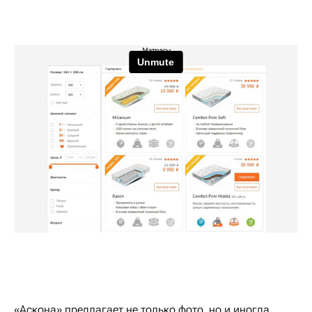
«Аскона» предлагает не только фото, но и иногда