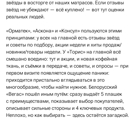
звёзды в восторге от наших матрасов. Если отзывы
звёзд не убеждают — всё куплено! — вот тут оценки
реальных людей.
«Орматек», «Аскона» и «Консул» пользуются этими
принципами: у всех на главной есть отзывы звёзд
и советы по подбору, акции недели и хиты продаж/
новинки/товары недели. У «Торис» на главной всё
смешано воедино: тут и акции, и новая кофейная
ткань, и съёмки в передаче, и советы, и опросы — при
первом визите появляется ощущение паники:
приходится пристально вглядываться в это
многообразие, чтобы найти нужное. Белорусский
«Вегас» пошёл иным путём: сразу выдаёт 5 плашек
с преимуществами, показывает выбор покупателей,
описывает сильные стороны и 4 ключевых продукта.
Неплохо, но как выбирать — здесь остаётся загадкой.