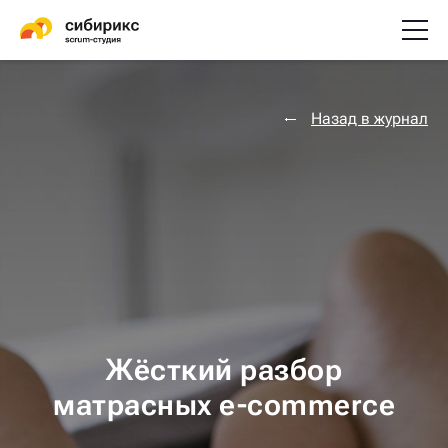
Назад в журнал
Жёсткий разбор
матрасных e-commerce