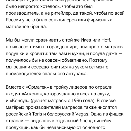
было непросто: хотелось, чтобы это был
производитель, а не ритейлер, да такой, чтобы по всей
России у него была сеть дилеров или фирменных
магазинов бренда.
Мы бы могли сравнивать с той же Икеа или Hoff,
но их ассортимент гораздо шире, чем просто матрасы,
подушки и кровати: там вам и кухни, и посуда даже —
получилось бы не совсем объективно. Поэтому
мы решили сосредоточиться на узком сегменте
производителей спального антуража.
Вместе с «Орматек» в тройку лидеров по отрасли
входят «Аскона», которая давно у всех на слуху,
и «Консул» (делает матрасы с 1996 года). В списке
матёрых производителей матрасов также числятся
российский Toris и белорусский Vegas. Одна из фишек
отрасли — выделять в отдельный бренд линейку
продукции, как бы независимую от основного