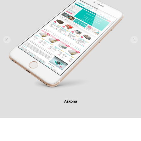
Consul