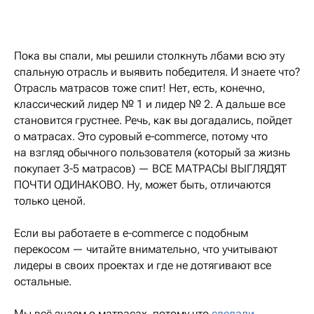
Пока вы спали, мы решили столкнуть лбами всю эту
спальную отрасль и выявить победителя. И знаете что?
Отрасль матрасов тоже спит! Нет, есть, конечно,
классический лидер № 1 и лидер № 2. А дальше все
становится грустнее. Речь, как вы догадались, пойдет
о матрасах. Это суровый e-commerce, потому что
на взгляд обычного пользователя (который за жизнь
покупает 3-5 матрасов) — ВСЕ МАТРАСЫ ВЫГЛЯДЯТ
ПОЧТИ ОДИНАКОВО. Ну, может быть, отличаются
только ценой.
Если вы работаете в e-commerce с подобным
перекосом — читайте внимательно, что учитывают
лидеры в своих проектах и где не дотягивают все
остальные.
Мы всё знаем о матрасах, потому что
сделали