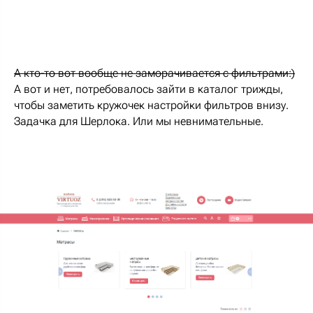
А кто-то вот вообще не заморачивается с фильтрами:)
А вот и нет, потребовалось зайти в каталог трижды,
чтобы заметить кружочек настройки фильтров внизу.
Задачка для Шерлока. Или мы невнимательные.