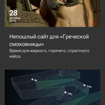
28
октября
2016
Непошлый сайт для «Греческой
смоковницы»
Время для жаркого, горячего, страстного
кейса.