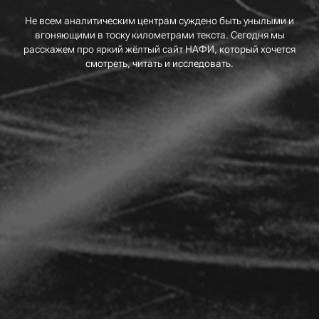
Не всем аналитическим центрам суждено быть унылыми и
вгоняющими в тоску километрами текста. Сегодня мы
расскажем про яркий жёлтый сайт НАФИ, который хочется
смотреть, читать и исследовать.