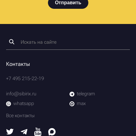
Отправить
Контакты
+7 495 215-22-19
info@sibirix.ru
telegram
whatsapp
max
Все контакты