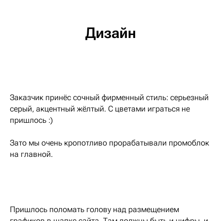
Дизайн
Заказчик принёс сочный фирменный стиль: серьезный
серый, акцентный жёлтый. С цветами играться не
пришлось :)
Зато мы очень кропотливо прорабатывали промоблок
на главной.
Пришлось поломать голову над размещением
графиков в шапке сайта. Там должны быть и цифры, и