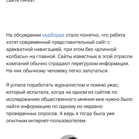
сайте НАФИ.
На обсуждении
мудборда
стало понятно, что ребята
хотят современный представительный сайт с
адекватной навигацией, при этом без «длинной
колбасы» на главной. Сайты известных в этой отрасли
компаний обычно страдают перегрузом информации.
На них обычному человеку легко запутаться.
Я успела поработать журналистом и помню ужас,
который испытала, когда на одном из сайтов по
исследованию общественного мнения мне нужно было
найти информацию по одному из недавно
проведенных опросов. А ведь я тогда была уже
опытным интернет-пользователем.