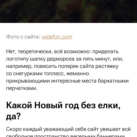
Фото с сайта:
widefon.com
Нет, теоретически, всё возможно: приделать
логотипу шапку дедмороза за пять минут, или,
например, повесить поперек сайта растяжку
со снегурками топлесс, жеманно
прикрывающими интересные места бархатными
перчатками.
Какой Новый год без елки,
да?
Скоро каждый уважающий себя сайт увешает всё
свободное пространство веселыми баннерами