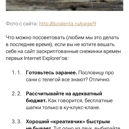
Фото с сайта:
http://duralenta.ru/page/9
Что можно посоветовать (любим мы это делать
в последнее время), если вы не хотите вешать
себе на сайт заскриптованные снежинки времен
первых Internet Explorer’ов:
Готовьтесь заранее.
Пословицу про
сани с телегой все знают? Отлично.
Рассчитывайте на адекватный
бюджет.
Как говорится, бесплатные
шапки только в ку-клукс-клане.
Хороший «креативчик» быстрым
не бывает.
Тут одно из двух, выбирайте