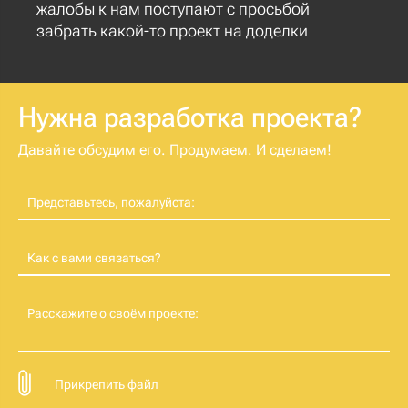
жалобы к нам поступают с просьбой
забрать какой-то проект на доделки
Нужна разработка проекта?
Давайте обсудим его. Продумаем. И сделаем!
Представьтесь, пожалуйста:
Как с вами связаться?
Расскажите о своём проекте:
Прикрепить файл