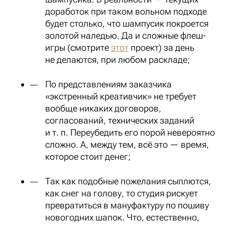
доработок при таком вольном подходе
будет столько, что шампусик покроется
золотой наледью. Да и сложные флеш-
игры (смотрите
этот
проект) за день
не делаются, при любом раскладе;
По представлениям заказчика
«экстренный креативчик» не требует
вообще никаких договоров,
согласований, технических заданий
и т. п. Переубедить его порой невероятно
сложно. А, между тем, всё это — время,
которое стоит денег;
Так как подобные пожелания сыплются,
как снег на голову, то студия рискует
превратиться в мануфактуру по пошиву
новогодних шапок. Что, естественно,