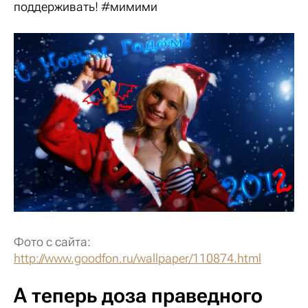
поддерживать!
#мимими
Фото с сайта:
http://www.goodfon.ru/wallpaper/110874.html
А теперь доза праведного