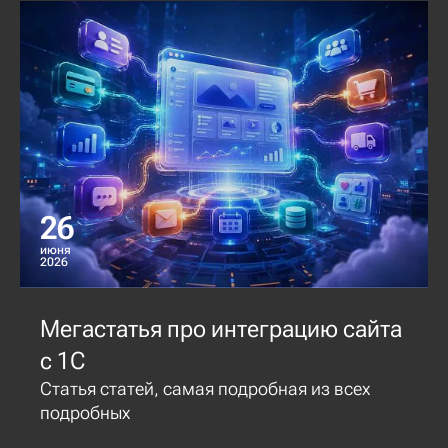
26
июня
2026
Мегастатья про интеграцию сайта
с 1С
Статья статей, самая подробная из всех
подробных