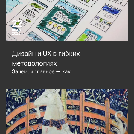
22
июня
2022
Дизайн и UX в гибких
методологиях
Зачем, и главное — как