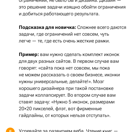
ограничений, не было бы и дизайна. Дизайн —
это решение задачи изящно обойти ограничения
и добиться работающего результата.
Подсказка для новичка:
Сложнее всего даются
задачи, где ограничений нет совсем, чуть
легче — те, где есть очень жесткие рамки.
Пример:
вам нужно сделать комплект иконок
для двух разных сайтов. В первом случае вам
говорят: «сайта пока нет совсем, мы пока
не можем рассказать о своем бизнесе, иконки
нужны универсальные, делайте!». Мозг
хорошего дизайнера при такой постановке
задачи коллапсирует. Во втором случае вам
ставят задачу: «Нужно 5 иконок, размерами
20×20 пикселей, флэт, вот фирменные
гайдлайны, от которых нельзя отступать».
Успевайте за развитием веба. Чтение книг —
5