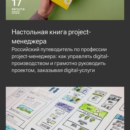
17
августа
2022
Настольная книга project-
менеджера
Российский путеводитель по профессии
project-менеджера: как управлять digital-
производством и грамотно руководить
проектом, заказывая digital-услуги