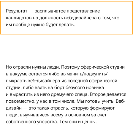
Результат — расплывчатое представление
кандидатов на должность веб-дизайнера о том, что
им вообще нужно будет делать.
Но отрасли нужны люди. Поэтому сферической студии
в вакууме остается либо выманить/подкупить/
выкрасть веб-дизайнера из соседней сферической
студии, либо взять на борт безусого новичка
и вырастить из него дремучего спеца. Второе делается
повсеместно, у нас в том числе. Мы готовы учить. Веб-
дизайн — это такая отрасль, которую формируют
люди, выучившиеся всему в основном за счет
собственного упорства. Тем они и ценны.