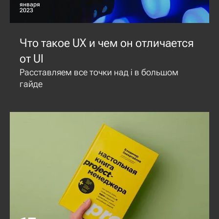
января
2023
Что такое UX и чем он отличается
от UI
Расставляем все точки над i в большом
гайде