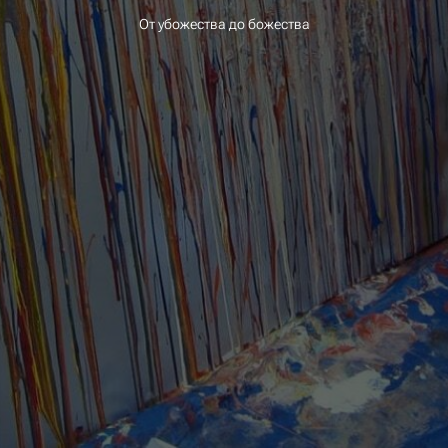
От убожества до божества