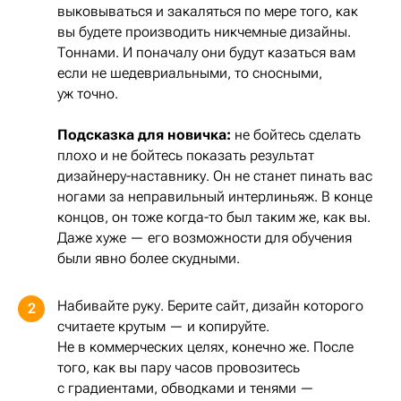
выковываться и закаляться по мере того, как
вы будете производить никчемные дизайны.
Тоннами. И поначалу они будут казаться вам
если не шедевриальными, то сносными,
уж точно.
Подсказка для новичка:
не бойтесь сделать
плохо и не бойтесь показать результат
дизайнеру-наставнику. Он не станет пинать вас
ногами за неправильный интерлиньяж. В конце
концов, он тоже когда-то был таким же, как вы.
Даже хуже — его возможности для обучения
были явно более скудными.
Набивайте руку. Берите сайт, дизайн которого
2
считаете крутым — и копируйте.
Не в коммерческих целях, конечно же. После
того, как вы пару часов провозитесь
с градиентами, обводками и тенями —