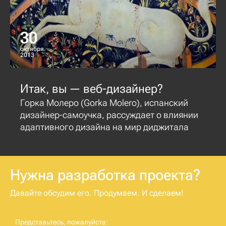
30
октября
2013
Итак, вы — веб-дизайнер?
Горка Молеро (Gorka Molero), испанский
дизайнер-самоучка, рассуждает о влиянии
адаптивного дизайна на мир диджитала
Нужна разработка проекта?
Давайте обсудим его. Продумаем. И сделаем!
Представьтесь, пожалуйста: