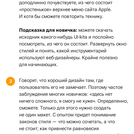
доподлинно почувствуете, из чего состоит
«простенькое» верхнее меню сайта Apple.
И хотя бы сможете повторить технику.
Подсказка для новичка:
можете скачать
исходник какого-нибудь UI-kitа и послойно
посмотреть, из чего он состоит. Развернуть окно
стилей и понять, какой инструментарий
используют веб-дизайнеры. Крайне полезно
для начинающих.
Говорят, что хороший дизайн там, где
3
пользователь его не замечает. Поэтому частое
заблуждение многих новичков: «здесь нет
ничего сложного, я смогу не хуже». Определенно,
сможете. Только для этого нужно создать
не один макет. С опытом придет понимание
законов стиля — что можно сочетать, а что
не стоит; как привнести равновесия