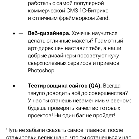
работать с самой популярной
коммерческой CMS 1С-Битрикс
и отличным фреймворком Zend.
Веб-дизайнера.
Хочешь научиться
делать отличные макеты? Грамотный
арт-дирекшен наставит тебя, а наши
добрые дизайнеры посоветуют кучу
сверхполезных сервисов и приемов
Photoshop.
Тестировщика сайтов (QA).
Всегда
тянуло доводить всё до совершенства?
У нас ты станешь незаменимым звеном:
будешь проверять качество готовых
проектов! Ни один баг не пройдет!
Чуть не забыли сказать самое главное: после
стажировки велик шанс, что ты останешься у нас