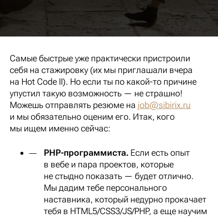
Самые быстрые уже практически пристроили
себя на стажировку (их мы приглашали вчера
на Hot Code II). Но если ты по какой-то причине
упустил такую возможность — не страшно!
Можешь отправлять резюме на
job@sibirix.ru
и мы обязательно оценим его. Итак, кого
мы ищем именно сейчас:
PHP-программиста.
Если есть опыт
в вебе и пара проектов, которые
не стыдно показать — будет отлично.
Мы дадим тебе персонального
наставника, который недурно прокачает
тебя в HTML5/CSS3/JS/PHP, а еще научим