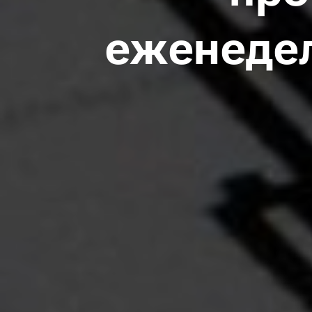
еженеде