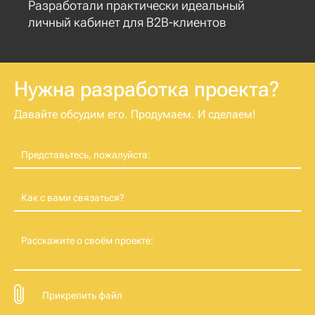
Разработали практически идеальный
личный кабинет для B2B-клиентов
Нужна разработка проекта?
Давайте обсудим его. Продумаем. И сделаем!
Представьтесь, пожалуйста:
Как с вами связаться?
Расскажите о своём проекте:
Прикрепить файл