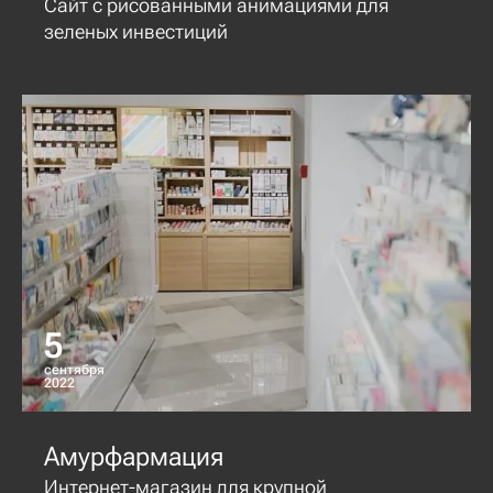
Сайт с рисованными анимациями для
зеленых инвестиций
5
сентября
2022
Амурфармация
Интернет-магазин для крупной