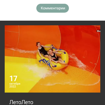
Комментарии
17
октября
2022
ЛетоЛето