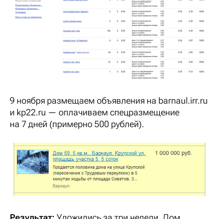
9 ноября
размещаем объявления на barnaul.irr.ru
и kp22.ru — оплачиваем спецразмещение
на 7 дней (примерно 500 рублей).
Результат:
Уложились за три недели. Дом