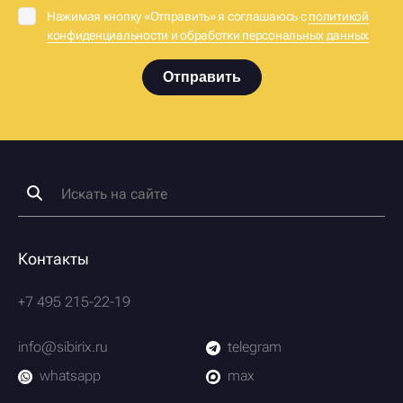
Нажимая кнопку «Отправить» я соглашаюсь с
политикой
конфиденциальности и обработки персональных данных
Отправить
Контакты
+7 495 215-22-19
info@sibirix.ru
telegram
whatsapp
max