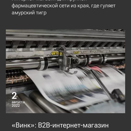
фармацевтической сети из края, где гуляет
амурский тигр
2
августа
2022
«Винк»: B2B-интернет-магазин