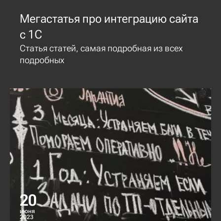
Мегастатья про интеграцию сайта
с 1С
Статья статей, самая подробная из всех
подробных
20
июня
2023