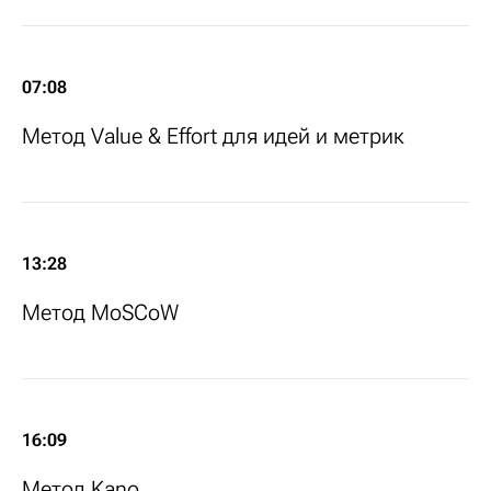
07:08
Метод Value & Effort для идей и метрик
13:28
Метод MoSCoW
16:09
Метод Kano