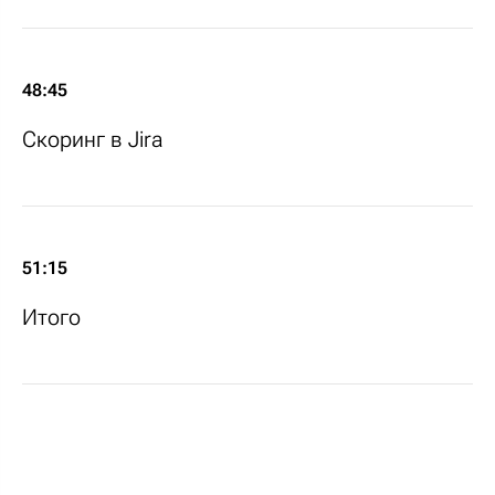
48:45
Скоринг в Jira
51:15
Итого