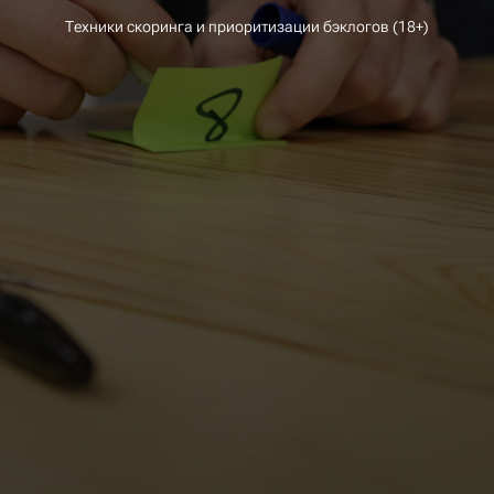
Техники скоринга и приоритизации бэклогов (18+)