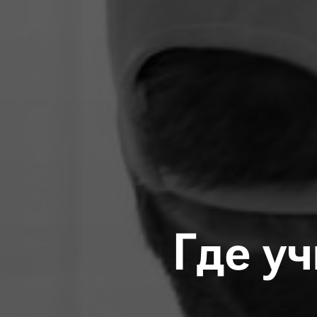
Где у