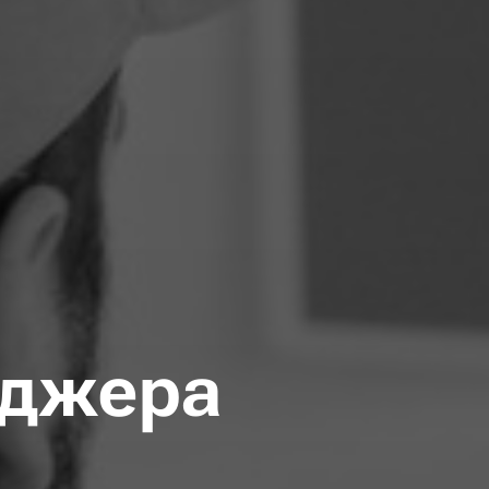
еджера