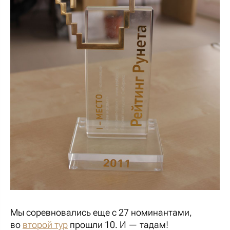
Мы соревновались еще с 27 номинантами,
во
второй тур
прошли 10. И — тадам!