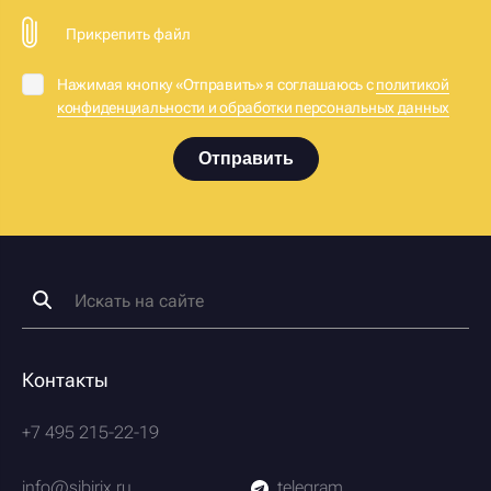
Прикрепить файл
Нажимая кнопку «Отправить» я соглашаюсь с
политикой
конфиденциальности и обработки персональных данных
Отправить
Контакты
+7 495 215-22-19
info@sibirix.ru
telegram