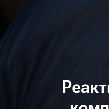
Реакт
комп