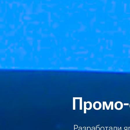
Промо-
Разработали я