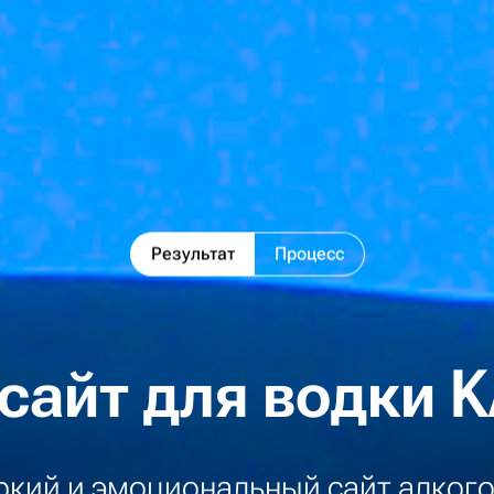
Результат
Процесс
сайт для водки 
ркий и эмоциональный сайт алкого