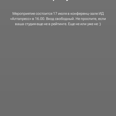
Мероприятие состоится 17 июля в конференц-зале ИД
«Алтапресс» в 16.00. Вход свободный. Не проспите, если
ваша студия еще не в рейтинге. Еще не или уже не :)