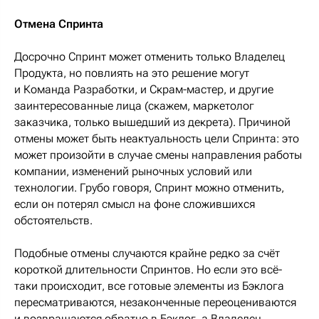
Отмена Спринта
Досрочно Спринт может отменить только Владелец
Продукта, но повлиять на это решение могут
и Команда Разработки, и Скрам-мастер, и другие
заинтересованные лица (скажем, маркетолог
заказчика, только вышедший из декрета). Причиной
отмены может быть неактуальность цели Спринта: это
может произойти в случае смены направления работы
компании, изменений рыночных условий или
технологии. Грубо говоря, Спринт можно отменить,
если он потерял смысл на фоне сложившихся
обстоятельств.
Подобные отмены случаются крайне редко за счёт
короткой длительности Спринтов. Но если это всё-
таки происходит, все готовые элементы из Бэклога
пересматриваются, незаконченные переоцениваются
и возвращаются обратно в Бэклог, а Владелец