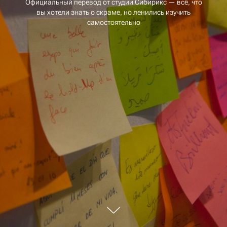
Официальный перевод от студии Сибирикс — всё, что
вы хотели знать о скраме, но ленились изучить
самостоятельно