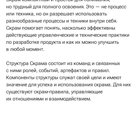
но трудный для полного освоения. Это — не процесс
или техника, но он разрешает использовать
разнообразные процессы и техники внутри себя.
Скрам помогает понять, насколько эффективны
действующие управленческие и технические практики
по разработке продукта и как их можно улучшить
в любой момент.
Структура Скрама состоит из команд и связанных
с ними ролей, событий, артефактов и правил.
Компоненты структуры служат своей цели и имеют
значение для успеха и использования скрама. Для них
существуют скрам-правила, управляющие
их отношениями и взаимодействием.