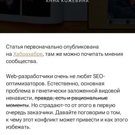
АННА КОЖЕВИНА
Статья первоначально опубликована
на
Хабрахабре
, там же можно почитать мнения
сообщества.
Web-разработчики очень не любят SEO-
оптимизаторов. Естественно, основная
проблема в генетически заложенной видовой
ненависти,
правда, есть и рациональные
моменты
. Но страдают-то от этого в первую
очередь заказчики. Давайте поговорим о том,
к чему этот конфликт может привести и как этого
избежать.