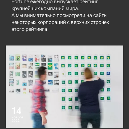
Fortune ежегодно выпускает рейтинг
крупнейших компаний мира.
А мы внимательно посмотрели на сайты
некоторых корпораций с верхних строчек
этого рейтинга
14
ноября
2022