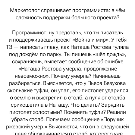
Маркетолог спрашивает программиста: в чём
сложность поддержки большого проекта?
Программист: ну представь, что ты писатель
и поддерживаешь проект «Война и мир». У тебя
ТЗ — написать главу, как Наташа Ростова гуляла
под дождём по парку. Ты пишешь «шёл дождь»,
сохраняешь, вылетает сообщение об ошибке
«Наташа Ростова умерла, продолжение
невозможно». Почему умерла? Начинаешь
разбираться. Выясняется, что у Пьера Безухова
скользкие туфли, он упал, его пистолет ударился
о землю и выстрелил в столб, а пуля от столба
срикошетила в Наташу. Что делать? Зарядить
пистолет холостыми? Поменять туфли? Решили
убрать столб. Получаем сообщение «Поручик
ржевский умер.» Выясняется, что он в следующей
главе облокачивается о столб, которого уже