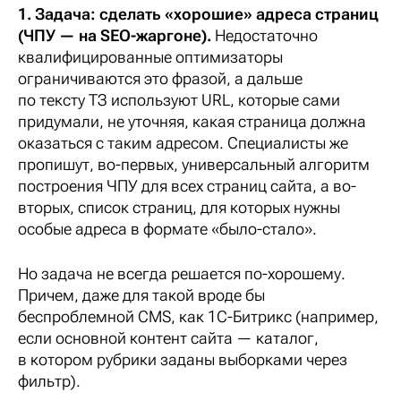
1. Задача: сделать «хорошие» адреса страниц
(ЧПУ — на SEO-жаргоне).
Недостаточно
квалифицированные оптимизаторы
ограничиваются это фразой, а дальше
по тексту ТЗ используют URL, которые сами
придумали, не уточняя, какая страница должна
оказаться с таким адресом. Специалисты же
пропишут, во-первых, универсальный алгоритм
построения ЧПУ для всех страниц сайта, а во-
вторых, список страниц, для которых нужны
особые адреса в формате «было-стало».
Но задача не всегда решается по-хорошему.
Причем, даже для такой вроде бы
беспроблемной CMS, как 1C-Битрикс (например,
если основной контент сайта — каталог,
в котором рубрики заданы выборками через
фильтр).